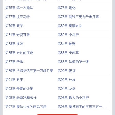
第75章 第一次施法
第76章 进化
第77章 提亚马特
第78章 初试三更九千求月票
第79章 繁荣
第80章 魔潮来临
第81章 奇货可居
第82章 小秘密
第83章 换装
第84章 破财
第85章 走过的痕迹
第86章 宁静草
第87章 传承
第88章 法师的第一课
第89章 法师笑话三更一万求月票
第90章 祝福
第91章 君王
第92章 外族
第93章 最毒的计策
第94章 龙炎
第95章 老套路和出行
第96章 蛛人的小秘密
第97章 魔法少女的画风问题
第98章 暴风雨下的河坝三更一万
一求票