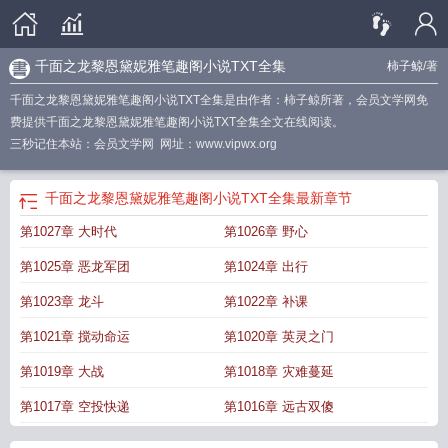
千面之龙黎恩黛妮雅笔趣阁小说TXT全集
柿子鲸
/著
千面之龙黎恩黛妮雅笔趣阁小说TXT全集是由作者：柿子鲸所著，会员文学网免
费提供千面之龙黎恩黛妮雅笔趣阁小说TXT全集全文在线阅读。
三秒记住本站：会员文学网 网址：www.vipwx.org
千面之龙黎恩黛妮雅笔趣阁小说TXT全集
最新章节
第1027章 大时代
第1026章 野心
第1025章 恶龙军团
第1024章 出行
第1023章 龙斗
第1022章 补课
第1021章 搅动命运
第1020章 英灵之门
第1019章 大战
第1018章 灾难蔓延
第1017章 空投快递
第1016章 远古双傻