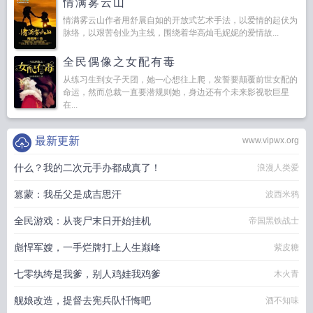
情满雾云山
情满雾云山作者用舒展自如的开放式艺术手法，以爱情的起伏为
脉络，以艰苦创业为主线，围绕着华高灿毛妮妮的爱情故...
全民偶像之女配有毒
从练习生到女子天团，她一心想往上爬，发誓要颠覆前世女配的
命运，然而总裁一直要潜规则她，身边还有个未来影视歌巨星
在...
最新更新
www.vipwx.org
什么？我的二次元手办都成真了！
浪漫人类爱
篡蒙：我岳父是成吉思汗
波西米鸦
全民游戏：从丧尸末日开始挂机
帝国黑铁战士
彪悍军嫂，一手烂牌打上人生巅峰
紫皮糖
七零纨绔是我爹，别人鸡娃我鸡爹
木火青
舰娘改造，提督去宪兵队忏悔吧
酒不知味