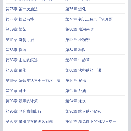
第75章 第一次施法
第76章 进化
第77章 提亚马特
第78章 初试三更九千求月票
第79章 繁荣
第80章 魔潮来临
第81章 奇货可居
第82章 小秘密
第83章 换装
第84章 破财
第85章 走过的痕迹
第86章 宁静草
第87章 传承
第88章 法师的第一课
第89章 法师笑话三更一万求月票
第90章 祝福
第91章 君王
第92章 外族
第93章 最毒的计策
第94章 龙炎
第95章 老套路和出行
第96章 蛛人的小秘密
第97章 魔法少女的画风问题
第98章 暴风雨下的河坝三更一万
一求票