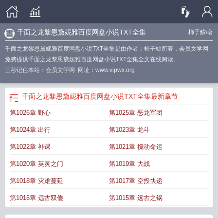
千面之龙黎恩黛妮雅百度网盘小说TXT全集
柿子鲸
/著
千面之龙黎恩黛妮雅百度网盘小说TXT全集是由作者：柿子鲸所著，会员文学网
免费提供千面之龙黎恩黛妮雅百度网盘小说TXT全集全文在线阅读。
三秒记住本站：会员文学网 网址：www.vipwx.org
千面之龙黎恩黛妮雅百度网盘小说TXT全集
最新章节
第1026章 野心
第1025章 恶龙军团
第1024章 出行
第1023章 龙斗
第1022章 补课
第1021章 搅动命运
第1020章 英灵之门
第1019章 大战
第1018章 灾难蔓延
第1017章 空投快递
第1016章 远古双傻
第1015章 远古之锅