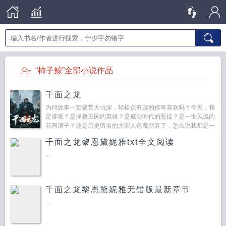
“柿子鲸”全部小说作品
千面之龙
为何故事一定要苦大仇深，轻松点有趣的传奇喜欢吗？今天，我
是谁呢？是拯救王国的英雄？是威胁时代的恶徒？是一世风流的
花间浪子？还是历史留名的大罪人色魔就算了，怎么说我都是一
个正经人。小丑，法官，魔术师，...
千面之龙黎恩黛妮雅txt全文阅读
...
千面之龙黎恩黛妮雅无错版最新章节
...