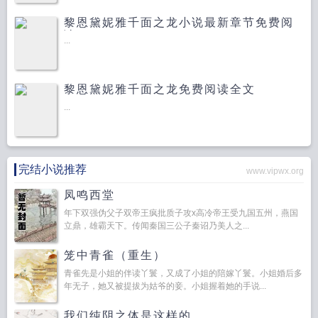
黎恩黛妮雅千面之龙小说最新章节免费阅
读
...
黎恩黛妮雅千面之龙免费阅读全文
...
完结小说推荐
www.vipwx.org
凤鸣西堂
年下双强伪父子双帝王疯批质子攻x高冷帝王受九国五州，燕国
立鼎，雄霸天下。传闻秦国三公子秦诏乃美人之...
笼中青雀（重生）
青雀先是小姐的伴读丫鬟，又成了小姐的陪嫁丫鬟。小姐婚后多
年无子，她又被提拔为姑爷的妾。小姐握着她的手说...
我们纯阴之体是这样的