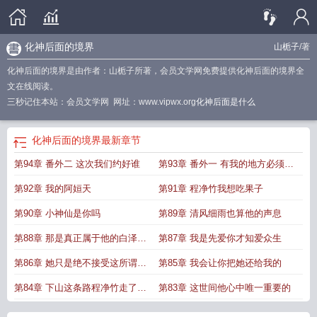
化神后面的境界
山栀子
/著
化神后面的境界是由作者：山栀子所著，会员文学网免费提供化神后面的境界全
文在线阅读。
三秒记住本站：会员文学网 网址：www.vipwx.org
化神后面是什么
化神后面的境界
最新章节
第94章 番外二 这次我们约好谁
第93章 番外一 有我的地方必须要
有我的布
第92章 我的阿姮天
第91章 程净竹我想吃果子
第90章 小神仙是你吗
第89章 清风细雨也算他的声息
第88章 那是真正属于他的白泽的
第87章 我是先爱你才知爱众生
神
第86章 她只是绝不接受这所谓的
第85章 我会让你把她还给我的
使命
第84章 下山这条路程净竹走了整
第83章 这世间他心中唯一重要的
整