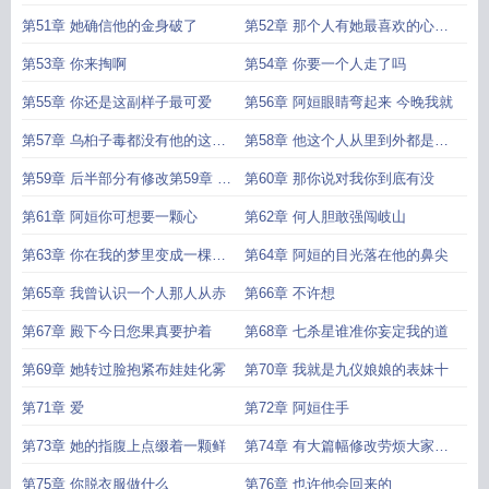
第51章 她确信他的金身破了
第52章 那个人有她最喜欢的心脏
最
第53章 你来掏啊
第54章 你要一个人走了吗
第55章 你还是这副样子最可爱
第56章 阿姮眼睛弯起来 今晚我就
第57章 乌桕子毒都没有他的这张
第58章 他这个人从里到外都是冷
嘴毒
的
第59章 后半部分有修改第59章 我
第60章 那你说对我你到底有没
想亲
第61章 阿姮你可想要一颗心
第62章 何人胆敢强闯岐山
第63章 你在我的梦里变成一棵小
第64章 阿姮的目光落在他的鼻尖
草
第65章 我曾认识一个人那人从赤
第66章 不许想
第67章 殿下今日您果真要护着
第68章 七杀星谁准你妄定我的道
第69章 她转过脸抱紧布娃娃化雾
第70章 我就是九仪娘娘的表妹十
第71章 爱
第72章 阿姮住手
第73章 她的指腹上点缀着一颗鲜
第74章 有大篇幅修改劳烦大家刷
新替换一下
第75章 你脱衣服做什么
第76章 也许他会回来的