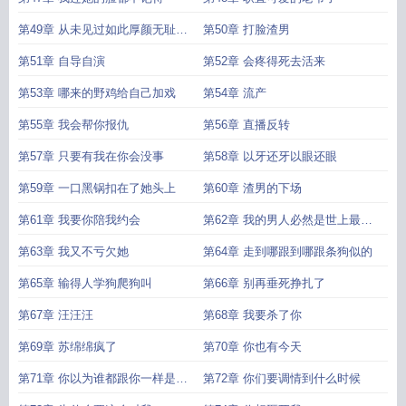
第49章 从未见过如此厚颜无耻之
第50章 打脸渣男
人
第51章 自导自演
第52章 会疼得死去活来
第53章 哪来的野鸡给自己加戏
第54章 流产
第55章 我会帮你报仇
第56章 直播反转
第57章 只要有我在你会没事
第58章 以牙还牙以眼还眼
第59章 一口黑锅扣在了她头上
第60章 渣男的下场
第61章 我要你陪我约会
第62章 我的男人必然是世上最厉
害的
第63章 我又不亏欠她
第64章 走到哪跟到哪跟条狗似的
第65章 输得人学狗爬狗叫
第66章 别再垂死挣扎了
第67章 汪汪汪
第68章 我要杀了你
第69章 苏绵绵疯了
第70章 你也有今天
第71章 你以为谁都跟你一样是猪
第72章 你们要调情到什么时候