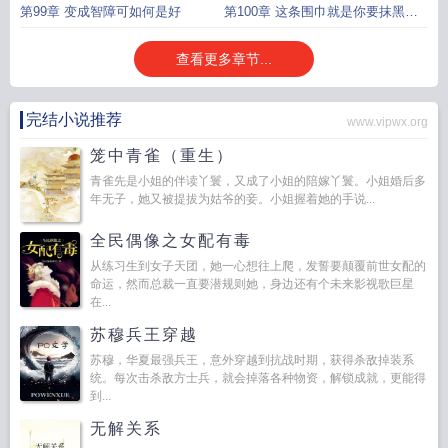
第99章 变成智障可如何是好
第100章 这条围巾就是你要抹黑他
的证据
查看更多章节...
完结小说推荐
www.vipwx.org
笼中青雀（重生）
青雀先是小姐的伴读丫鬟，又成了小姐的陪嫁丫鬟。小姐婚后多
年无子，她又被提拔为姑爷的妾。小姐握着她的手说...
全民偶像之女配有毒
从练习生到女子天团，她一心想往上爬，发誓要颠覆前世女配的
命运，然而总裁一直要潜规则她，身边还有个未来影视歌巨星
在...
苏穆兵王穿越
苏穆，华夏最强兵王，意外穿越到抗战时期，获得杀敌掉装系
统。每次击杀敌方士兵，就会掉落各种物资，解锁成就，更能得
到...
无解关系