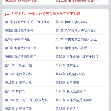
第192章 她的赫利俄斯
第191章 谁在她家里面收废品
反穿书后，千金大佬娇养反派自救了
章节列表
第1章 她死后成了男主的白月光
第2章 触发了读心功能
第3章 继续脱不要停
第4章 你哭得越大声我越高兴
第5章 手撕前闺蜜
第6章 前男友成全书最大反派
第7章 他俩绝对有一腿
第8章 如果这都不算爱
第9章 真的移情别恋了
第10章 自作多情也该有个限度
第11章 一报还一报
第12章 散财童子
第13章 是隐藏剧情
第14章你是猪队友吗
第15章 你嘴巴太臭
第16章 影后闺蜜
第17章 痒痒粉
第18章 贱人就是矫情
第19章 独一无二的礼物只想送给
第20章 自作多情是病得治
你
第21章 你还挺可爱
第22章 家破人亡