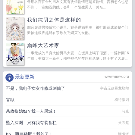
曾用名百亿合约男友文案有改但剧情还是原剧情］言初怎么也想
不到，一贫如洗的她，会和一个陌生男人，莫名...
我们纯阴之体是这样的
韶音穿进男频后宫小说里。她是退婚男主，被打脸踩成渣整个门
派被连根拔起所在宗族灰飞烟灭的女配。...
巅峰大艺术家
一事无成的单身大龄男马大宽，在饭局上喝了假酒，一醉梦回16
年前，变成大一新生，那些褪色的梦想和遗憾，终于有了大展...
最新更新
www.vipwx.org
不是，我电子女友咋修成剑仙了
宇宙无敌暴龙烧鹅
官狱
模特徽因
杀敌换媳妇？我一人屠城！
马克
坠入深渊：只有我有装备栏
吴杰超
hp：西弗勒斯？我的了！
慵懒派