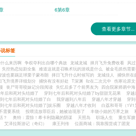
章
6第6章
查看更多章节...
小说标签
剑什么来历啊
争权夺利出自哪个典故
龙城龙城
择月飞升免费收看
风过
失控热恋短剧全集
难道这就是召唤术玩的游戏是什么
被金毛抓伤需要
智波也要踢足球栗子蒙布朗
择日飞升什么时候写的
龙城佳人
捕快所在
曰飞升境界详细划分
捕快有没有好处
T深渊
llz在二次元中
伤寒论原文
漫
丧尸哥哥咬妹记分段阅读
失忆后多了个前男友为
四合院家师易中海
七年后和死对头结婚了
穿到七年后和死对头结婚了by甜甜无花果
穿越
穿到七年后和死对头结婚了白
我穿越到八年后
穿越八年才穿越
穿到
到七年后和死对头结婚了[娱乐圈
穿越八年才收到
白荔和哥哥（1V1
不需要系统
投喂流放罪臣后，她被迫现形了
丰饶小姐的万界之旅
活？
奥特：震惊！希卡利隐藏的阴谋
天照岛
职场人生
重生军嫂
艾泽拉斯游记（奇幻）
康王列传
位面商城：我靠囤货成了团宠