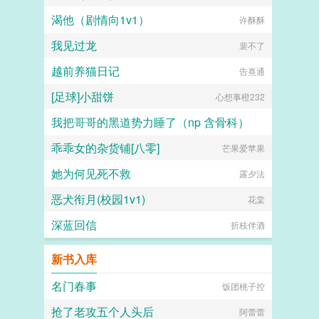
渴他（剧情向1v1）
许酥酥
我见过龙
裴不了
越前养猫日记
告熹通
[足球]小甜饼
心想事橙232
我把哥哥的黑道势力睡了（np 含骨科）
乖乖女的杂货铺[八零]
子时南笙烟
芒果爱苹果
她为何见死不救
露夕法
恶犬衔月(校园1v1)
花棠
深蓝回信
折枝伴酒
新书入库
名门春事
饭团桃子控
抢了老攻五个人头后
阿蕾蕾