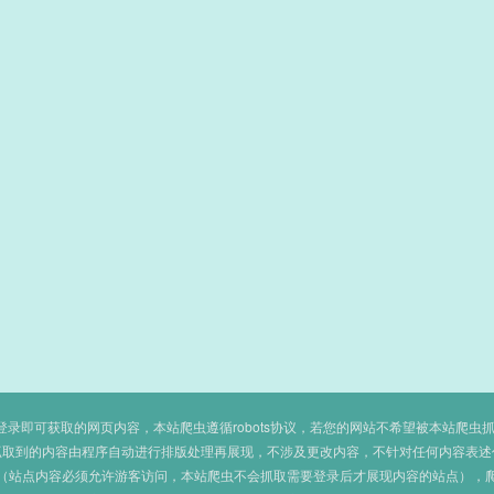
即可获取的网页内容，本站爬虫遵循robots协议，若您的网站不希望被本站爬虫抓取，可
抓取到的内容由程序自动进行排版处理再展现，不涉及更改内容，不针对任何内容表述
（站点内容必须允许游客访问，本站爬虫不会抓取需要登录后才展现内容的站点），