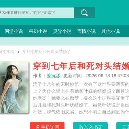
网游小说
科幻小说
灵异小说
言情小说
其他小说
员文学网
>
穿到七年后和死对头结婚了
穿到七年后和死对头结
作者：
姜沉漾
更新时间：2026-06-13 18:47:03
活了十八年的宋时妙第一次有了这世界要毁灭
上？为什么墙上挂着她和叶妩的结婚照？而且
她老婆！她要么在做梦，要么这个世界要完蛋了
后并且和死对头叶妩结婚了。虽然叶妩说是自
叶妩，脾气依旧恶劣。她想不明白自己到底为
及防地穿了回去。叶妩正蹲在她床边把她的头发
闹。”宋时妙补救：“我说是你先喊我老婆的你
手机访问
加入书架