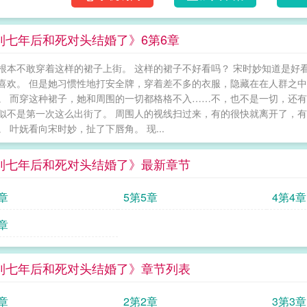
收：《听说你想撩我[娱乐圈]》谢止书和叶池
积怨已久。谢止书：在上节目之前没说过几句
到七年后和死对头结婚了》6第6章
啊？有怨吗？啊？她们在节目中同框——谢止
唯粉：姐，和霸道不讲理的人站在一起苦了你了
根本不敢穿着这样的裙子上街。 这样的裙子不好看吗？ 宋时妙知道是好
人：？她们穿差不多的衣服——谢止书的唯粉：
喜欢。 但是她习惯性地打安全牌，穿着差不多的衣服，隐藏在在人群之中
情侣今天又在偷偷秀恩爱。以及最后，是cp粉
。 而穿这种裙子，她和周围的一切都格格不入……不，也不是一切，还有
牌，居然不觉得意外。叶池栩的唯粉：有一个脾
似不是第一次这么出街了。 周围人的视线扫过来，有的很快就离开了，有
粉：我们果然火眼金睛！ 穿到八年
。 叶妩看向宋时妙，扯了下唇角。 现...
到七年后和死对头结婚了》最新章节
章
5第5章
4第4章
章
到七年后和死对头结婚了》章节列表
章
2第2章
3第3章