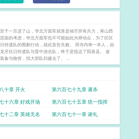
甚至于一旦进了山，华北方面军就算是倾尽所有兵力，将山西
略层面的考虑，华北方面军也不可能如此兴师动众，为了区区
日特遣队的围剿行动，就此宣告失败。 而寺内寿一本人，由
龙牙抗日特遣队与晋中游击队，终于是抵达了阳泉县。 途
备与物资，找大部队归建去了。 ...
八十章 开火
第六百七十九章 屠杀
七十六章 好戏开场
第六百七十五章 统一指挥
七十二章 英雄无名
第六百七十一章 谢礼