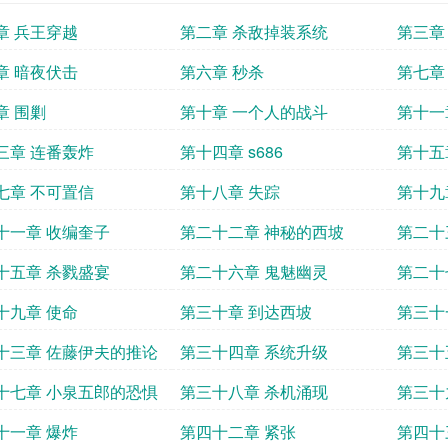
章 兵王穿越
第二章 杀敌掉装系统
第三章
章 暗夜伏击
第六章 秒杀
第七章
章 围剿
第十章 一个人的战斗
第十一
三章 连番轰炸
第十四章 s686
第十五
七章 不可置信
第十八章 失踪
第十九
十一章 收编奎子
第二十二章 神秘的西坡
第二十
十五章 杀戮盛宴
第二十六章 鬼魅幽灵
第二十
十九章 使命
第三十章 到达西坡
第三十
十三章 佐藤伊夫的推论
第三十四章 系统升级
第三十
十七章 小泉五郎的恐惧
第三十八章 杀机涌现
第三十
十一章 爆炸
第四十二章 紧张
第四十