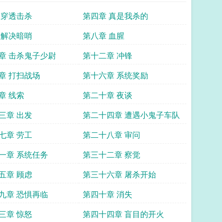
 穿透击杀
第四章 真是我杀的
 解决暗哨
第八章 血腥
章 击杀鬼子少尉
第十二章 冲锋
章 打扫战场
第十六章 系统奖励
章 线索
第二十章 夜谈
三章 出发
第二十四章 遭遇小鬼子车队
七章 劳工
第二十八章 审问
一章 系统任务
第三十二章 察觉
五章 顾虑
第三十六章 屠杀开始
九章 恐惧再临
第四十章 消失
三章 惊怒
第四十四章 盲目的开火