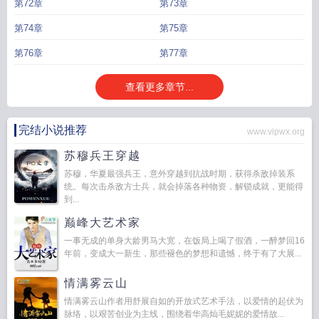
第72章
第73章
第74章
第75章
第76章
第77章
查看更多章节...
完结小说推荐
www.vipwx.org
苏穆兵王穿越
苏穆，华夏最强兵王，意外穿越到抗战时期，获得杀敌掉装系
统。每次击杀敌方士兵，就会掉落各种物资，解锁成就，更能得
到...
巅峰大艺术家
一事无成的单身大龄男马大宽，在饭局上喝了假酒，一醉梦回16
年前，变成大一新生，那些褪色的梦想和遗憾，终于有了大展...
情满雾云山
情满雾云山作者用舒展自如的开放式艺术手法，以爱情的起伏为
脉络，以艰苦创业为主线，围绕着华高灿毛妮妮的爱情故...