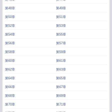
第48章
第49章
第50章
第51章
第52章
第53章
第54章
第55章
第56章
第57章
第58章
第59章
第60章
第61章
第62章
第63章
第64章
第65章
第66章
第67章
第68章
第69章
第70章
第71章