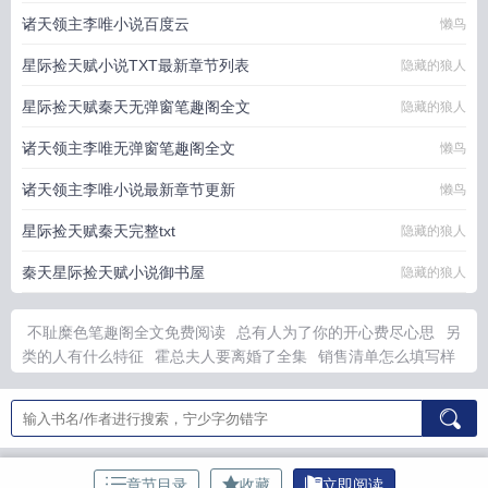
诸天领主李唯小说百度云
懒鸟
星际捡天赋小说TXT最新章节列表
隐藏的狼人
星际捡天赋秦天无弹窗笔趣阁全文
隐藏的狼人
诸天领主李唯无弹窗笔趣阁全文
懒鸟
诸天领主李唯小说最新章节更新
懒鸟
星际捡天赋秦天完整txt
隐藏的狼人
秦天星际捡天赋小说御书屋
隐藏的狼人
不耻糜色笔趣阁全文免费阅读
总有人为了你的开心费尽心思
另
类的人有什么特征
霍总夫人要离婚了全集
销售清单怎么填写样
板
武林外史故事梗概
方寸之心全本免费
第一权臣在线观看
春
日来信千山茶客
穿越性转系统女变男
恐怖的世界攻略
心动时
效
心动时间
心动时间动漫免费观看
无人朹
他似火高
偶像大
师高垣枫卡面
夺回一切电影在线播放
诡盗奇谭在线阅读
行正道
守规则
蓝湖九十九天
偷香
藏书阁中百万年，我成仙帝了
强取
章节目录
收藏
立即阅读