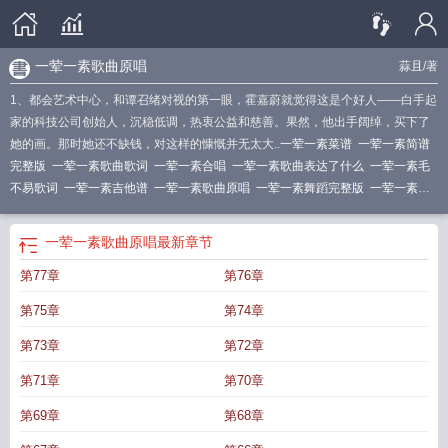
一荤一素歌曲原唱
蒜且
/著
1、都会艺术中心，和谭召绪对视的第一眼，霍嘉蔚就觉得这是个好人——白手起
家的科技公司创始人，沉稳低调，热衷公益和慈善。果然，他出手阔绰，买下了
她的画。那时她还不缺钱，对这样的慷慨并无太大..
一荤一素菜谱
一荤一素简谱
完整版
一荤一素歌曲歌词
一荤一素合唱
一荤一素歌曲表达了什么
一荤一素毛
不易歌词
一荤一素吉他谱
一荤一素歌曲原唱
一荤一素舞蹈完整版
一荤一素是
哪个电视剧的主题曲
一荤一素怎么读
一荤一素原唱
一荤一素伴奏
一荤一素歌
词完整版
一荤一素免费阅读
一荤一素合唱谱
一荤一素歌曲原唱毛不易
一荤一
一荤一素歌曲原唱
最新章节
素原唱完整版
第77章
第76章
第75章
第74章
第73章
第72章
第71章
第70章
第69章
第68章