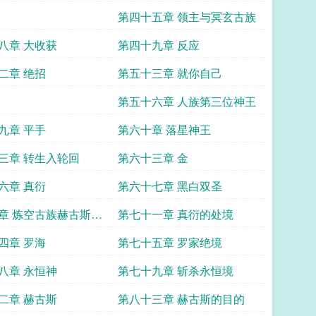
第四十五章 领主与冥玄古族
八章 大收获
第四十九章 反应
二章 绝招
第五十三章 就你自己
第五十六章 人族第三位神王
九章 平手
第六十章 落星神王
三章 转生入轮回
第六十三章 金
六章 真衍
第六十七章 黑白双圣
章 炼空古族赫古斯首
第七十一章 真衍的处境
四章 罗海
第七十五章 罗家绝境
八章 永恒神
第七十九章 斩杀永恒境
二章 赫古斯
第八十三章 赫古斯的目的