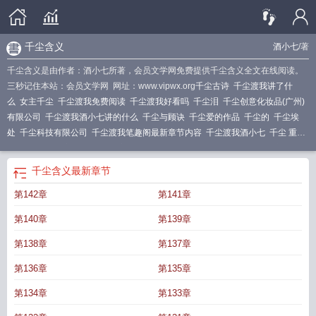
千尘含义
酒小七
/著
千尘含义是由作者：酒小七所著，会员文学网免费提供千尘含义全文在线阅读。
三秒记住本站：会员文学网 网址：www.vipwx.org
千尘古诗
千尘渡我讲了什
么
女主千尘
千尘渡我免费阅读
千尘渡我好看吗
千尘泪
千尘创意化妆品(广州)
有限公司
千尘渡我酒小七讲的什么
千尘与顾诀
千尘爱的作品
千尘的
千尘埃
处
千尘科技有限公司
千尘渡我笔趣阁最新章节内容
千尘渡我酒小七
千尘 重
生
千尘渡我百度
千尘渡我百度百科
千尘一怒
千尘渡我晋江
千尘的含义
千尘
渡我txt资源
千尘渡我 百度
千尘渡我by酒小七免费
千尘渡我晋江文学城
千尘渡
千尘含义
最新章节
我by酒小七
千尘渡我附带番外txt
千尘渡我讲的什么
千尘渡我笔趣阁
千尘渡我
第142章
第141章
酒小七TXT
千尘泪作品集
千尘与前尘
千尘渡我结局是什么
三千渡尘
千尘是什
么意思
千尘千菱
千尘渡我by酒小七晋江
千尘渡我番外
千尘渡我 笔趣阁
千尘
第140章
第139章
与前尘by渡归渡txt
千苦玦尘
千尘泪作品
千尘后世
千尘爱的
酒小七千尘渡
我
千尘的意思
尘渡什么意思
千尘渡我酒小七免费阅读
千尘渡我TXT百度
千尘
第138章
第137章
渡我txt
千尘渡我坏人是谁
千尘渡我txt百度
千尘
千尘含义
千烑尘独月
千尘渡
第136章
第135章
我TXT
第134章
第133章