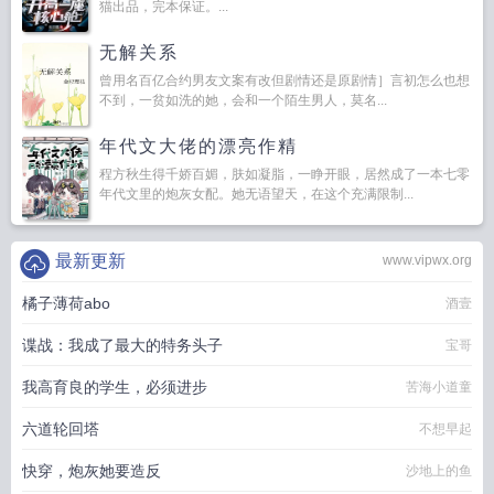
猫出品，完本保证。...
无解关系
曾用名百亿合约男友文案有改但剧情还是原剧情］言初怎么也想
不到，一贫如洗的她，会和一个陌生男人，莫名...
年代文大佬的漂亮作精
程方秋生得千娇百媚，肤如凝脂，一睁开眼，居然成了一本七零
年代文里的炮灰女配。她无语望天，在这个充满限制...
最新更新
www.vipwx.org
橘子薄荷abo
酒壹
谍战：我成了最大的特务头子
宝哥
我高育良的学生，必须进步
苦海小道童
六道轮回塔
不想早起
快穿，炮灰她要造反
沙地上的鱼