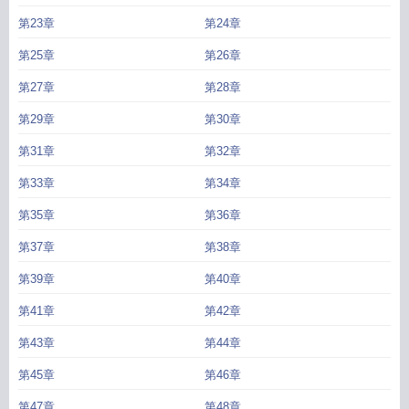
第23章
第24章
第25章
第26章
第27章
第28章
第29章
第30章
第31章
第32章
第33章
第34章
第35章
第36章
第37章
第38章
第39章
第40章
第41章
第42章
第43章
第44章
第45章
第46章
第47章
第48章