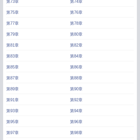
第73章
第74章
第75章
第76章
第77章
第78章
第79章
第80章
第81章
第82章
第83章
第84章
第85章
第86章
第87章
第88章
第89章
第90章
第91章
第92章
第93章
第94章
第95章
第96章
第97章
第98章