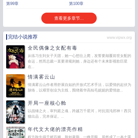
第99章
第100章
查看更多章节...
完结小说推荐
www.vipwx.org
全民偶像之女配有毒
从练习生到女子天团，她一心想往上爬，发誓要颠覆前世女配的
命运，然而总裁一直要潜规则她，身边还有个未来影视歌巨星
在...
情满雾云山
情满雾云山作者用舒展自如的开放式艺术手法，以爱情的起伏为
脉络，以艰苦创业为主线，围绕着华高灿毛妮妮的爱情故...
开局一座核心舱
以战锤之火，审判庭之魂，跨越万千星河，对抗混沌邪神！西贝
猫出品，完本保证。...
年代文大佬的漂亮作精
程方秋生得千娇百媚，肤如凝脂，一睁开眼，居然成了一本七零