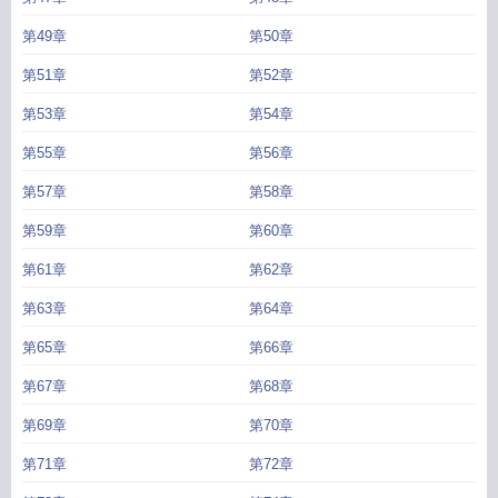
第49章
第50章
第51章
第52章
第53章
第54章
第55章
第56章
第57章
第58章
第59章
第60章
第61章
第62章
第63章
第64章
第65章
第66章
第67章
第68章
第69章
第70章
第71章
第72章