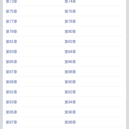
第73章
第74章
第75章
第76章
第77章
第78章
第79章
第80章
第81章
第82章
第83章
第84章
第85章
第86章
第87章
第88章
第89章
第90章
第91章
第92章
第93章
第94章
第95章
第96章
第97章
第98章