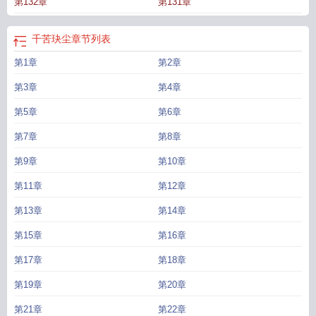
第132章
第131章
千苦玦尘
章节列表
第1章
第2章
第3章
第4章
第5章
第6章
第7章
第8章
第9章
第10章
第11章
第12章
第13章
第14章
第15章
第16章
第17章
第18章
第19章
第20章
第21章
第22章