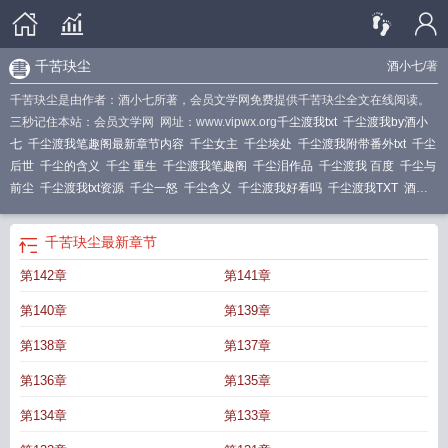
千苦玦尘
酒小七
/著
千苦玦尘是由作者：酒小七所著，会员文学网免费提供千苦玦尘全文在线阅读。
三秒记住本站：会员文学网 网址：www.vipwx.org
千尘渡我txt
千尘渡我by酒小
七
千尘渡我笔趣阁最新章节内容
千尘女主
千尘埃处
千尘渡我附带番外txt
千尘
后世
千尘的含义
千尘 重生
千尘渡我笔趣阁
千尘泪作品
千尘渡我 百度
千尘与
前尘
千尘渡我txt资源
千尘一怒
千尘含义
千尘渡我好看吗
千尘渡我TXT
酒小
七千尘渡我
千尘渡我by酒小七免费
千尘与前尘by渡归渡txt
千尘渡我 笔趣阁
千
尘是什么意思
千尘
千尘古诗
千尘的意思
千尘创意化妆品(广州)有限公司
千尘
千苦玦尘
最新章节
渡我番外
千尘渡我晋江
千烑尘独月
千尘与顾诀
千尘千菱
女主千尘
千尘爱
第142章
第141章
的
千尘渡我txt百度
千尘渡我酒小七
尘渡什么意思
千尘爱的作品
千尘渡我TXT
百度
千尘的
千尘渡我讲了什么
千尘渡我百度百科
千尘渡我百度
千尘渡我坏人
第140章
第139章
是谁
三千渡尘
千尘渡我结局是什么
千尘渡我酒小七讲的什么
千尘渡我免费阅
读
千尘渡我讲的什么
千苦玦尘
千尘渡我酒小七TXT
千尘泪
千尘渡我by酒小七
第138章
第137章
晋江
千尘渡我酒小七免费阅读
千尘渡我晋江文学城
千尘科技有限公司
第136章
第135章
第134章
第133章