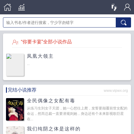
“你要卡宴”全部小说作品
凤凰大领主
...
完结小说推荐
www.vipwx.org
全民偶像之女配有毒
从练习生到女子天团，她一心想往上爬，发誓要颠覆前世女配的
命运，然而总裁一直要潜规则她，身边还有个未来影视歌巨星
在...
我们纯阴之体是这样的