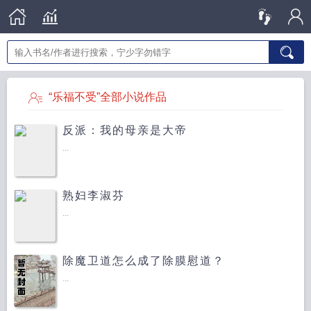
“乐福不受”全部小说作品
反派：我的母亲是大帝
...
熟妇李淑芬
...
除魔卫道怎么成了除膜慰道？
...