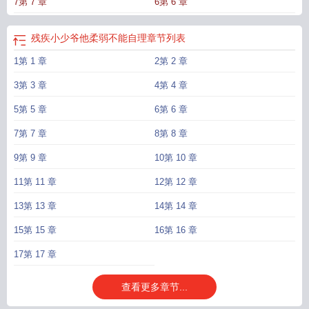
7第 7 章
6第 6 章
费
残疾小少爷他柔弱不能自理免费阅读最新章节
残疾小少爷他柔弱不能自理
了
残疾小叔
残疾小少爷他柔弱不能自理全文阅读
残疾小少爷他柔弱不能自理笔
趣阁
残疾小少爷他柔弱不能自理by听原讲的
残疾小少爷他柔弱不能自理by听原
残疾小少爷他柔弱不能自理
章节列表
百度
残疾小少爷柔弱不能自理百度
残疾小少爷他柔弱不能自理听原全文
残疾自
1第 1 章
2第 2 章
闭的少爷撞上后
残疾小少爷他柔弱不能自理txt
残疾小少爷他柔弱不能自理 听
原
残疾小少爷他柔弱不能自理by听原 百度
残疾小少爷他柔弱不能自理by听原全
3第 3 章
4第 4 章
文
5第 5 章
6第 6 章
7第 7 章
8第 8 章
9第 9 章
10第 10 章
11第 11 章
12第 12 章
13第 13 章
14第 14 章
15第 15 章
16第 16 章
17第 17 章
查看更多章节...