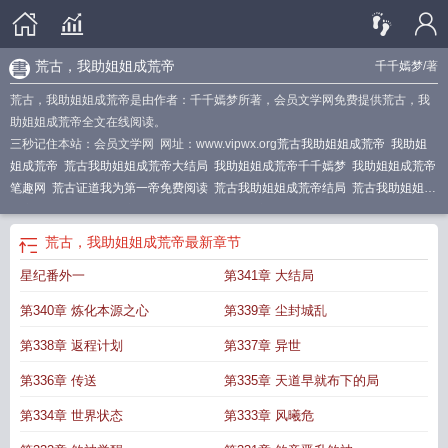
荒古，我助姐姐成荒帝
千千嫣梦
/著
荒古，我助姐姐成荒帝是由作者：千千嫣梦所著，会员文学网免费提供荒古，我
助姐姐成荒帝全文在线阅读。
三秒记住本站：会员文学网 网址：www.vipwx.org
荒古我助姐姐成荒帝
我助姐
姐成荒帝
荒古我助姐姐成荒帝大结局
我助姐姐成荒帝千千嫣梦
我助姐姐成荒帝
笔趣网
荒古证道我为第一帝免费阅读
荒古我助姐姐成荒帝结局
荒古我助姐姐成
荒帝txt
我助姐姐成荒帝QQ阅读
我助姐姐成荒帝by千千嫣梦
荒古我助姐姐成荒
帝全文阅读
荒古我助姐姐成荒帝最新更新章节列
我助姐姐成荒帝笔趣阁
我助姐
荒古，我助姐姐成荒帝
最新章节
姐成荒帝的
我助姐姐成荒帝在线阅读
荒古我助姐姐成荒帝漫画最新章节更
星纪番外一
第341章 大结局
第340章 炼化本源之心
第339章 尘封城乱
第338章 返程计划
第337章 异世
第336章 传送
第335章 天道早就布下的局
第334章 世界状态
第333章 风曦危