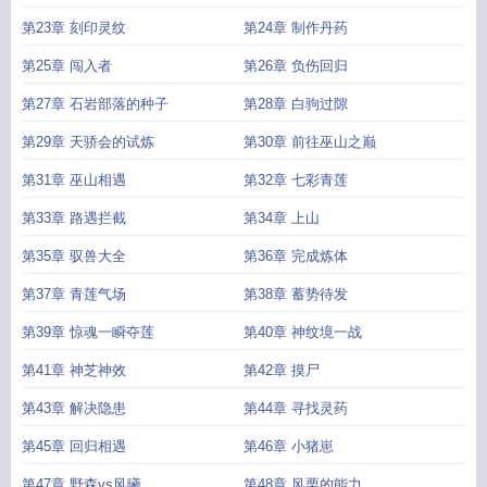
第23章 刻印灵纹
第24章 制作丹药
第25章 闯入者
第26章 负伤回归
第27章 石岩部落的种子
第28章 白驹过隙
第29章 天骄会的试炼
第30章 前往巫山之巅
第31章 巫山相遇
第32章 七彩青莲
第33章 路遇拦截
第34章 上山
第35章 驭兽大全
第36章 完成炼体
第37章 青莲气场
第38章 蓄势待发
第39章 惊魂一瞬夺莲
第40章 神纹境一战
第41章 神芝神效
第42章 摸尸
第43章 解决隐患
第44章 寻找灵药
第45章 回归相遇
第46章 小猪崽
第47章 野森vs风曦
第48章 风栗的能力