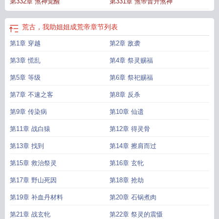
第332章 煞神觉醒
第331章 煞帝晋升煞神
荒古，我助姐姐成荒帝
章节列表
第1章 穿越
第2章 敌袭
第3章 慌乱
第4章 祭灵赐福
第5章 等级
第6章 祭祀赐福
第7章 不速之客
第8章 反杀
第9章 传染病
第10章 仙遗
第11章 战白猿
第12章 得灵骨
第13章 找到
第14章 擦肩而过
第15章 救治祭灵
第16章 玄牝
第17章 野山死因
第18章 抢劫
第19章 补血丹材料
第20章 石锅煮肉
第21章 战玄牝
第22章 祭灵的震慑