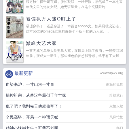
程方秋生得千娇百媚，肤如凝脂，一睁开眼，居然成了一本七零
年代文里的炮灰女配。她无语望天，在这个充满限制...
被偏执万人迷O盯上了
易璟穿书了，还是穿进了一本百合abopo文。如果易璟没记错，
这本po文的omega女主郁淼是个不折不扣的万人迷。...
巅峰大艺术家
一事无成的单身大龄男马大宽，在饭局上喝了假酒，一醉梦回16
年前，变成大一新生，那些褪色的梦想和遗憾，终于有了大展...
最新更新
www.vipwx.org
血染淞沪：一寸山河一寸血
南极的狐狸
操控祖宗：从楚汉争霸创千年世家
给钱就行
疯了吧？我刚先天他就仙帝了！
永恒火焰
全民高塔：开局一个神话天赋
风风忙忙
精神小妹崩老头？可我不老啊
郎日