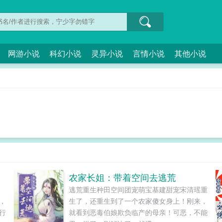
网游小说
科幻小说
灵异小说
言情小说
其他小说
农家长姐：带着空间去逃荒
的
逃荒重生种田空间团宠萌宝基建甜宠宋清瑶重
，
生了，还重生到了一个农家傻女身上！刚来，
行
就看到恶毒伯娘欺负临产的母亲！可恶，不能