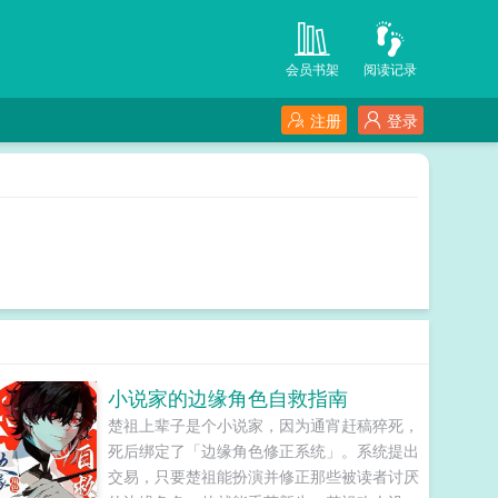
会员书架
阅读记录
注册
登录
小说家的边缘角色自救指南
楚祖上辈子是个小说家，因为通宵赶稿猝死，
死后绑定了「边缘角色修正系统」。系统提出
交易，只要楚祖能扮演并修正那些被读者讨厌