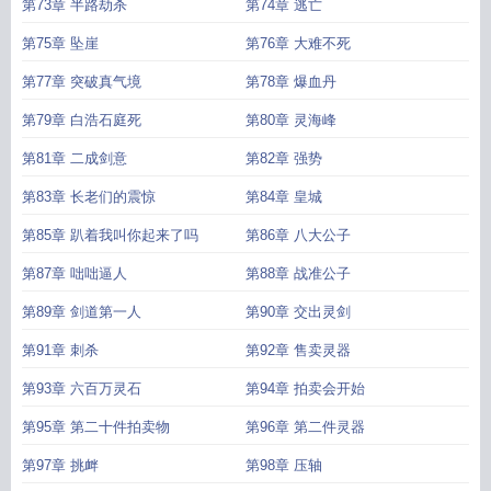
第73章 半路劫杀
第74章 逃亡
第75章 坠崖
第76章 大难不死
第77章 突破真气境
第78章 爆血丹
第79章 白浩石庭死
第80章 灵海峰
第81章 二成剑意
第82章 强势
第83章 长老们的震惊
第84章 皇城
第85章 趴着我叫你起来了吗
第86章 八大公子
第87章 咄咄逼人
第88章 战准公子
第89章 剑道第一人
第90章 交出灵剑
第91章 刺杀
第92章 售卖灵器
第93章 六百万灵石
第94章 拍卖会开始
第95章 第二十件拍卖物
第96章 第二件灵器
第97章 挑衅
第98章 压轴