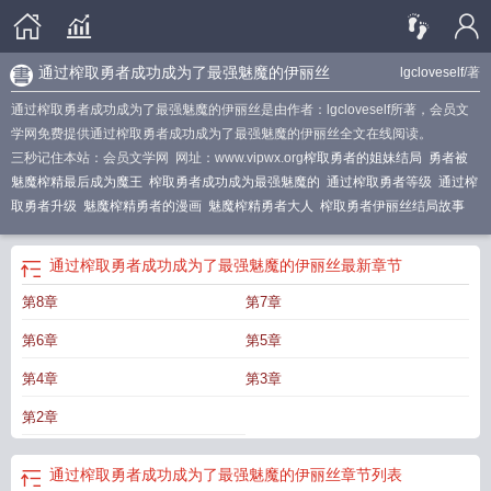
通过榨取勇者成功成为了最强魅魔的伊丽丝
lgcloveself
/著
通过榨取勇者成功成为了最强魅魔的伊丽丝是由作者：lgcloveself所著，会员文
学网免费提供通过榨取勇者成功成为了最强魅魔的伊丽丝全文在线阅读。
三秒记住本站：会员文学网 网址：www.vipwx.org
榨取勇者的姐妹结局
勇者被
魅魔榨精最后成为魔王
榨取勇者成功成为最强魅魔的
通过榨取勇者等级
通过榨
取勇者升级
魅魔榨精勇者的漫画
魅魔榨精勇者大人
榨取勇者伊丽丝结局故事
通过榨取勇者成功成为了最强魅魔的伊丽丝
最新章节
第8章
第7章
第6章
第5章
第4章
第3章
第2章
通过榨取勇者成功成为了最强魅魔的伊丽丝
章节列表