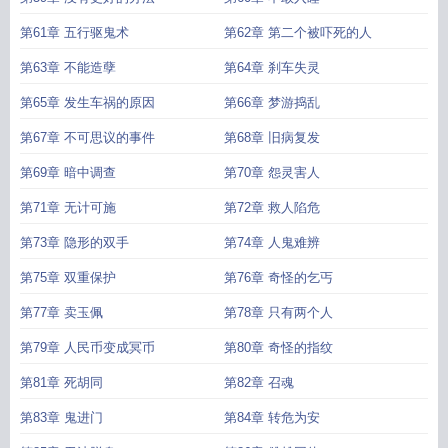
第61章 五行驱鬼术
第62章 第二个被吓死的人
第63章 不能造孽
第64章 刹车失灵
第65章 发生车祸的原因
第66章 梦游捣乱
第67章 不可思议的事件
第68章 旧病复发
第69章 暗中调查
第70章 怨灵害人
第71章 无计可施
第72章 救人陷危
第73章 隐形的双手
第74章 人鬼难辨
第75章 双重保护
第76章 奇怪的乞丐
第77章 卖玉佩
第78章 只有两个人
第79章 人民币变成冥币
第80章 奇怪的指纹
第81章 死胡同
第82章 召魂
第83章 鬼进门
第84章 转危为安