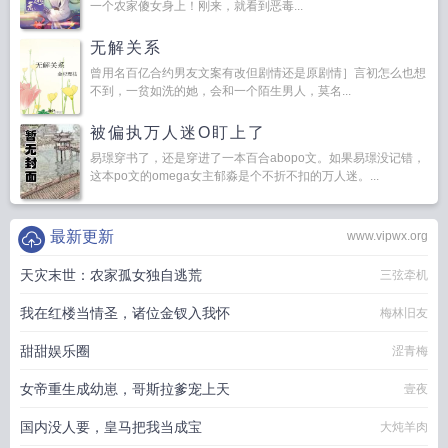
一个农家傻女身上！刚来，就看到恶毒...
无解关系
曾用名百亿合约男友文案有改但剧情还是原剧情］言初怎么也想
不到，一贫如洗的她，会和一个陌生男人，莫名...
被偏执万人迷O盯上了
易璟穿书了，还是穿进了一本百合abopo文。如果易璟没记错，
这本po文的omega女主郁淼是个不折不扣的万人迷。...
最新更新
www.vipwx.org
天灾末世：农家孤女独自逃荒
三弦牵机
我在红楼当情圣，诸位金钗入我怀
梅林旧友
甜甜娱乐圈
涩青梅
女帝重生成幼崽，哥斯拉爹宠上天
壹夜
国内没人要，皇马把我当成宝
大炖羊肉