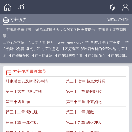
寸芒境界
我吃西红柿
/著
寸芒境界是由作者：我吃西红柿所著，会员文学网免费提供寸芒境界全文在线阅
读。
三秒记住本站：会员文学网 网址：www.vipwx.org
寸芒TXT电子书全本免费
寸芒
在线听书免费
极点寸芒
寸芒的意思
寸芒好看不
我吃西红柿的全部作品
寸芒主
角
寸芒修炼等级
寸芒人物介绍
寸芒在线观看全集
寸芒剧情简介
寸芒在线阅读
免费
寸草春晖打一个正确生肖
寸芒我吃西红柿
寸芒笔趣阁免费阅读
寸芒笔趣
阁
寸芒女主
寸芒在线阅读
寸芒免费阅读无弹窗
寸芒等级划分
寸芒TXT资
寸芒境界
最新章节
源
寸芒李杨百度百科
寸芒简介
寸芒TXT电子书
寸芒笔趣阁无弹窗
寸芒漫
结束感言以及新书的事情
第三十七章 极点大结局
画
寸芒女主角有几个
寸芒主角叫什么
寸芒有声
寸芒动漫免费观看
寸芒最新章
节无弹窗笔趣阁
寸芒百度百科
寸芒百度
寸芒无弹窗免费阅读
寸芒TXT
寸芒精
第三十六章 危机时刻
第三十五章 峰回路转
校版TXT
寸芒是哪一年写的
寸芒讲的什么故事
寸芒2
寸芒 我吃西红柿
寸芒t×t
全文
寸芒有声免费收听
寸芒境界
寸芒顶点
寸芒最新章节笔趣阁
寸芒动漫
寸
第三十四章 砸
第三十三章 原来如此
芒多少字
寸芒TXT全本
寸芒实力排名
寸芒TXT完结版TXT
寸芒修炼等级划
第三十二章 紫电现
第三十一章 屠戮
分
寸芒我吃西红柿免费阅读
寸草不生什么意思
寸芒 百科
寸芒之我是大尊
寸
芒免费
寸芒女主戏份多吗
寸芒女主角
寸芒结局
寸芒免费txt全本精校
寸芒全文
第三十章 一线生机
第二十九章 怒火冲天
免费阅读
寸芒百科