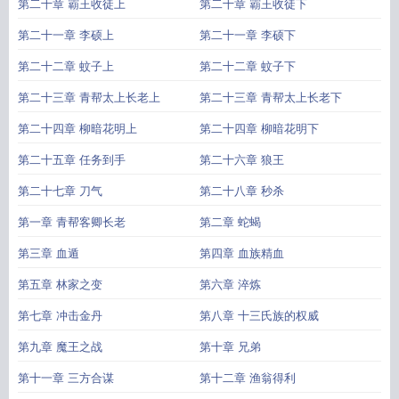
第二十章 霸王收徒上
第二十章 霸王收徒下
第二十一章 李硕上
第二十一章 李硕下
第二十二章 蚊子上
第二十二章 蚊子下
第二十三章 青帮太上长老上
第二十三章 青帮太上长老下
第二十四章 柳暗花明上
第二十四章 柳暗花明下
第二十五章 任务到手
第二十六章 狼王
第二十七章 刀气
第二十八章 秒杀
第一章 青帮客卿长老
第二章 蛇蝎
第三章 血遁
第四章 血族精血
第五章 林家之变
第六章 淬炼
第七章 冲击金丹
第八章 十三氏族的权威
第九章 魔王之战
第十章 兄弟
第十一章 三方合谋
第十二章 渔翁得利