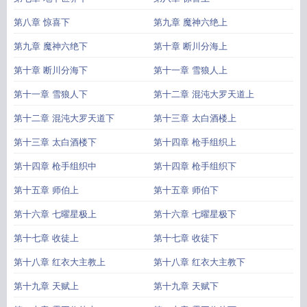
第八章 惊喜下
第九章 魔神六绝上
第九章 魔神六绝下
第十章 断川分海上
第十章 断川分海下
第十一章 雪狼人上
第十一章 雪狼人下
第十二章 混沌大罗天道上
第十二章 混沌大罗天道下
第十三章 太白酒楼上
第十三章 太白酒楼下
第十四章 枪手组织上
第十四章 枪手组织中
第十四章 枪手组织下
第十五章 师伯上
第十五章 师伯下
第十六章 七曜星极上
第十六章 七曜星极下
第十七章 收徒上
第十七章 收徒下
第十八章 红衣大主教上
第十八章 红衣大主教下
第十九章 天赋上
第十九章 天赋下