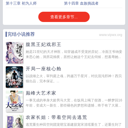
第十三章 初为人师
第十四章 血族挑战者
查看更多章节...
完结小说推荐
www.vipwx.org
腹黑王妃戏邪王
她是21世纪的天才神医，却穿越成不受宠的弃妃，冷面王爷纳妾
来恶心她，洞房花烛夜，居然让她这个王妃去伺候，想羞辱她...
开局一座核心舱
以战锤之火，审判庭之魂，跨越万千星河，对抗混沌邪神！西贝
猫出品，完本保证。...
巅峰大艺术家
一事无成的单身大龄男马大宽，在饭局上喝了假酒，一醉梦回16
年前，变成大一新生，那些褪色的梦想和遗憾，终于有了大展...
农家长姐：带着空间去逃荒
逃荒重生种田空间团宠萌宝基建甜宠宋清瑶重生了，还重生到了