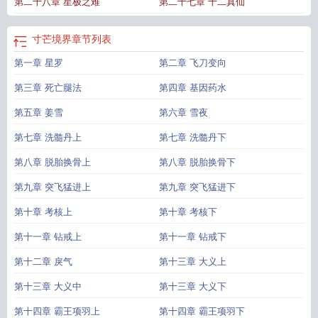
第二十八章 星极之难
第二十七章 十二真仙
寸芒境界
章节列表
第一章 星罗
第二章 飞刀变向
第三章 死亡腿法
第四章 基因药水
第五章 姜雪
第六章 雪夜
第七章 洗髓丹上
第七章 洗髓丹下
第八章 脱胎换骨上
第八章 脱胎换骨下
第九章 突飞猛进上
第九章 突飞猛进下
第十章 考核上
第十章 考核下
第十一章 钻戒上
第十一章 钻戒下
第十二章 戾气
第十三章 大义上
第十三章 大义中
第十三章 大义下
第十四章 霸王项羽上
第十四章 霸王项羽下