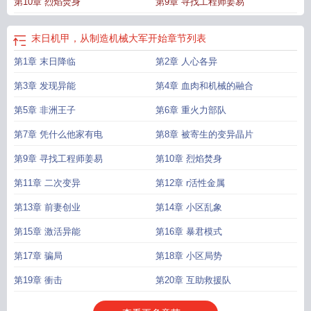
第10章 烈焰焚身
第9章 寻找工程师姜易
末日机甲，从制造机械大军开始
章节列表
第1章 末日降临
第2章 人心各异
第3章 发现异能
第4章 血肉和机械的融合
第5章 非洲王子
第6章 重火力部队
第7章 凭什么他家有电
第8章 被寄生的变异晶片
第9章 寻找工程师姜易
第10章 烈焰焚身
第11章 二次变异
第12章 r活性金属
第13章 前妻创业
第14章 小区乱象
第15章 激活异能
第16章 暴君模式
第17章 骗局
第18章 小区局势
第19章 衝击
第20章 互助救援队