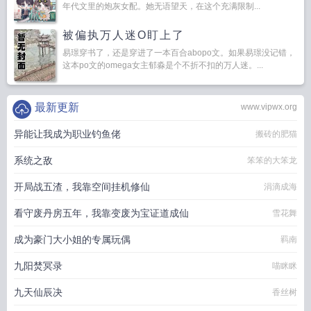
年代文里的炮灰女配。她无语望天，在这个充满限制...
被偏执万人迷O盯上了
易璟穿书了，还是穿进了一本百合abopo文。如果易璟没记错，
这本po文的omega女主郁淼是个不折不扣的万人迷。...
最新更新
www.vipwx.org
异能让我成为职业钓鱼佬
搬砖的肥猫
系统之敌
笨笨的大笨龙
开局战五渣，我靠空间挂机修仙
涓滴成海
看守废丹房五年，我靠变废为宝证道成仙
雪花舞
成为豪门大小姐的专属玩偶
羁南
九阳焚冥录
喵眯眯
九天仙辰决
香丝树