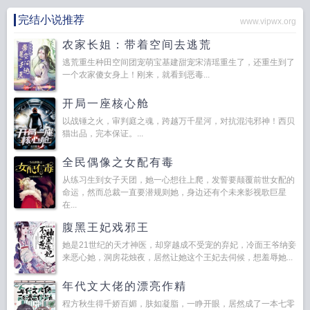
完结小说推荐
www.vipwx.org
农家长姐：带着空间去逃荒
逃荒重生种田空间团宠萌宝基建甜宠宋清瑶重生了，还重生到了
一个农家傻女身上！刚来，就看到恶毒...
开局一座核心舱
以战锤之火，审判庭之魂，跨越万千星河，对抗混沌邪神！西贝
猫出品，完本保证。...
全民偶像之女配有毒
从练习生到女子天团，她一心想往上爬，发誓要颠覆前世女配的
命运，然而总裁一直要潜规则她，身边还有个未来影视歌巨星
在...
腹黑王妃戏邪王
她是21世纪的天才神医，却穿越成不受宠的弃妃，冷面王爷纳妾
来恶心她，洞房花烛夜，居然让她这个王妃去伺候，想羞辱她...
年代文大佬的漂亮作精
程方秋生得千娇百媚，肤如凝脂，一睁开眼，居然成了一本七零