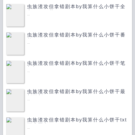
余。 但是有一天，渣攻们穿对了世界，但拿错了剧
虫族渣攻但拿错剧本by我算什么小饼干全
本。 渣攻一号...
文TXT下载
...
虫族渣攻但拿错剧本by我算什么小饼干番
外
...
虫族渣攻但拿错剧本by我算什么小饼干笔
趣阁
...
虫族渣攻但拿错剧本by我算什么小饼干最
新更新
...
虫族渣攻但拿错剧本by我算什么小饼干txt
百度网盘
...