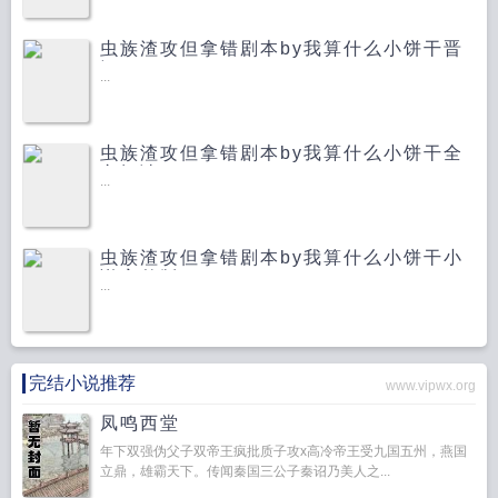
虫族渣攻但拿错剧本by我算什么小饼干晋
江
...
虫族渣攻但拿错剧本by我算什么小饼干全
文阅读
...
虫族渣攻但拿错剧本by我算什么小饼干小
说完整版
...
完结小说推荐
www.vipwx.org
凤鸣西堂
年下双强伪父子双帝王疯批质子攻x高冷帝王受九国五州，燕国
立鼎，雄霸天下。传闻秦国三公子秦诏乃美人之...