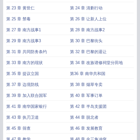
第 23 章 黄世仁
第 24 章 清剿行动
第 25 章 禁毒
第 26 章 让新人上位
第 27 章 南方战事1
第 28 章 南方战事2
第 29 章 南方战事3
第 30 章 巴黎街头
第 31 章 共同防务条约
第 32 章 巴黎的退让
第 33 章 南方的现状
第 34 章 改族谱修祠堂分田地
第 35 章 提议立国
第36 章 南华共和国
第 37 章 边境防线
第 38 章 烟草专卖
第 39 章 加入联合国军
第 40 章 军事订单
第 41 章 南华国家银行
第 42 章 半岛支援团
第 43 章 执刃卫道
第 44 章 脱北者
第 45 章 筛查
第 46 章 发展教育
第 47 章 教学
第 48 章 金三角冲突