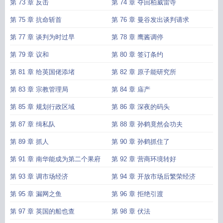
第 73 章 反击
第 74 章 夺回柏威雷寺
第 75 章 抗命斩首
第 76 章 曼谷发出谈判请求
第 77 章 谈判为时过早
第 78 章 鹰酱调停
第 79 章 议和
第 80 章 签订条约
第 81 章 给英国佬添堵
第 82 章 原子能研究所
第 83 章 宗教管理局
第 84 章 庙产
第 85 章 规划行政区域
第 86 章 深夜的码头
第 87 章 缉私队
第 88 章 孙鹤竟然会功夫
第 89 章 抓人
第 90 章 孙鹤抓住了
第 91 章 南华能成为第二个果府
第 92 章 营商环境转好
第 93 章 调市场经济
第 94 章 开放市场后繁荣经济
第 95 章 漏网之鱼
第 96 章 拒绝引渡
第 97 章 英国的船也查
第 98 章 伏法