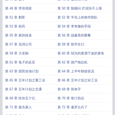
第 49 章 李弥现状
第 50 章 陈顾问 烂泥扶不上墙
第 51 章 剿匪
第 52 章 半岛上的南华部队
第 53 章 抢药
第 54 章 李奇微的手段
第 55 章 家的味道
第 56 章 战壕里的聚餐
第 57 章 花润公司
第 58 章 留学生们
第 59 章 大采购
第 60 章 绍兴的黄酒宁波的黄鱼
第 61 章 兔子的反应
第 62 章 国产拖拉机
第 63 章 国营农场计划
第 64 章 上半年财政状况
第 65 章 五年计划之重工业
第 66 章 五年计划之轻工业
第 67 章 五年计划之交通
第 68 章 简体字
第 69 章 给你五个亿
第 70 章 签订协议
第 71 章 孤岛寡人
第 72 章 暹罗出兵了