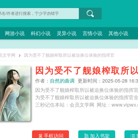
网游小说
科幻小说
灵异小说
言情小说
其他小说
员文学网
>
因为受不了舰娘榨取所以被迫换位体验的指挥官
因为受不了舰娘榨取所
作者：
自然的曲调
更新时间：2025-05-28 16:3
因为受不了舰娘榨取所以被迫换位体验的指挥
为受不了舰娘榨取所以被迫换位体验的指挥官
手机访问
加入书架