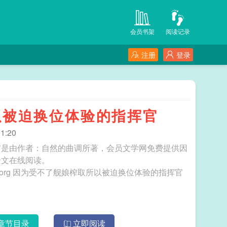
会员书架
阅读记录
注册
登录
以被迫换位体验的指挥官
1:20
官是由作者：自然的曲调所著，会员文学网免费提供因
全文在线阅读。
三秒记住本站：会员文学网 网址：www.vipwx.org 因为受不了舰娘榨取所以被迫换位体验的指挥官
章节目录
立即阅读