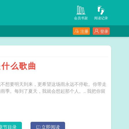
会员书架
阅读记录
注册
登录
是什么歌曲
我不想要明天到来，更希望这场雨永远不停歇。你带走
每到了夏天，我就会想起那个人。.. 我把你留
章节目录
立即阅读