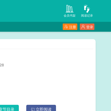
会员书架
阅读记录
注册
登录
28
章节目录
立即阅读