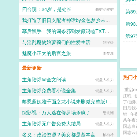
四合院：24岁，是处长
骑驴驴驴驴
第8
我打造了旧日支配者神话by金色梦乡未删减版
衰之
第9
幕后黑手：我的词条邪到发癫冯睦TXT最新列表
金色梦乡
第9
与淫乱魔物娘萝莉们的性爱生活
坟头老树
码字姬
魅魔小正太的后宫之旅
李梦溪
最新更新
热门
主角陆烬txt全文阅读
键盘人柱力
重启re
主角陆烬免费看小说全集
键盘人柱力
江晚
黎恩黛妮雅千面之龙小说未删减完整版TXT
了(强制
田后我
综影视：万人迷在修罗场杀疯了
柿子鲸
思北洲
销
午
杀午夜
主角陆烬无广告免费大结局
键盘人柱力
国志
国志云
名义：政治资源？美女都是基本盘
柚柚柃