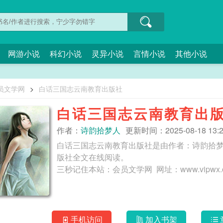
网游小说
科幻小说
灵异小说
言情小说
其他小说
员文学网
>
白话三国志云南教育出版社
白话三国志云南教育出
作者：
诗韵拾梦人
更新时间：2025-08-18 13:2
白话三国志云南教育出版社是由作者：诗韵拾
版社全文在线阅读。
手机访问
加入书架