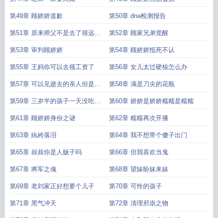
第49章 顾娇娇道歉
第50章 dna检测报告
第51章 原来师父不是去了很远很
第52章 顾家兄弟觉醒
远的地方
第53章 审判顾娇娇
第54章 顾娇娇抵死不认
第55章 王妈你可以去领工资了
第56章 女儿太过硬核怎么办
第57章 可以见逝去的亲人但是只
第58章 满是刀尖的花瓶
有五分钟
第59章 三岁半的孩子一天没吃饭
第60章 娇娇是娇娇糯糯是糯糯
会死吗
第61章 顾娇娇身份之谜
第62章 糯糯再次开播
第63章 紈絝落泪
第64章 我不想带个傻子出门
第65章 叔叔你是人贩子吗
第66章 但我喜欢当鬼
第67章 將军之魂
第68章 望妹盼妹来妹
第69章 老刘家正好想要个儿子
第70章 可怜的孩子
第71章 黑气冲天
第72章 清理邪祟之物