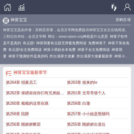
神算宝宝
苏鹤言
/著
神算宝宝是由作者：苏鹤言所著，会员文学网免费提供神算宝宝全文在线阅读。
三秒记住本站：会员文学网 网址：www.vipwx.org
神崽是什么意思
神算子软件
是不是真的
有点甜!
神算萌妻有点甜无弹窗免费阅读
免费神算子
神算子算命免
费
有点甜!全文免费阅读
神算小萌娃全本免费
神算子全文免费阅读
神算萌
妻
神算子预测软件是真的吗
炸出满屏大佬爹
炸出满屏大佬爹最新章
神算小萌
娃免费
神算小祖宗
有点甜!最新章节
神算崽崽一开播炸出满屏大佬爹
神算之
子
神算萌妻有点甜免费阅读
神算崽崽一开播
神算子app
神算子算命
神算宝
神算宝宝
最新章节
宝
第264章 招募员工
第263章 借来的hr
第262章 保鏢叔叔你们有兄弟姐妹
第261章 北哥哥借个人
吗
第260章 糯糯的这里在跳
第259章 白澈
第258章 陷阱
第257章 小小姐是熊猫吗
第256章 顾娇娇断层
第255章 顾娇娇出道位