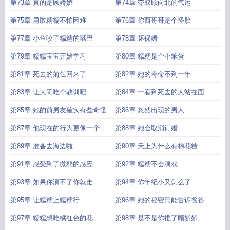
第73章 真的是顾娇娇
第74章 夺取顾向北的气运
第75章 勇敢糯糯不怕困难
第76章 你西哥哥是个怪胎
第77章 小鱼咬了糯糯的嘴巴
第78章 坏保姆
第79章 糯糯宝宝开始学习
第80章 糯糯是个小笨蛋
第81章 死去的前任回来了
第82章 她的寿命不到一年
第83章 让大哥吃个教训吧
第84章 一看到死去的人站在面前
她就睡不好
第85章 她的前男友確实有些奇怪
第86章 忽然出现的男人
第87章 他现在的行为更像一个三
第88章 她会取消订婚
岁小孩
第89章 准备去海边啦
第90章 天上为什么有棉花糖
第91章 感受到了微弱的感应
第92章 糯糯不会演戏
第93章 如果你演不了你就走
第94章 你年纪小又怎么了
第95章 让糯糯上糯糯行
第96章 她的秘密只能告诉爸爸妈
妈
第97章 糯糯想吃橘红色的花
第98章 是不是你推了顾娇娇