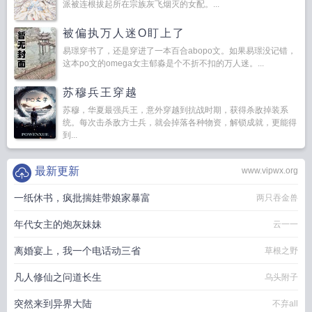
派被连根拔起所在宗族灰飞烟灭的女配。...
被偏执万人迷O盯上了
易璟穿书了，还是穿进了一本百合abopo文。如果易璟没记错，
这本po文的omega女主郁淼是个不折不扣的万人迷。...
苏穆兵王穿越
苏穆，华夏最强兵王，意外穿越到抗战时期，获得杀敌掉装系
统。每次击杀敌方士兵，就会掉落各种物资，解锁成就，更能得
到...
最新更新
www.vipwx.org
一纸休书，疯批揣娃带娘家暴富
两只吞金兽
年代女主的炮灰妹妹
云一一
离婚宴上，我一个电话动三省
草根之野
凡人修仙之问道长生
乌头附子
突然来到异界大陆
不弃all