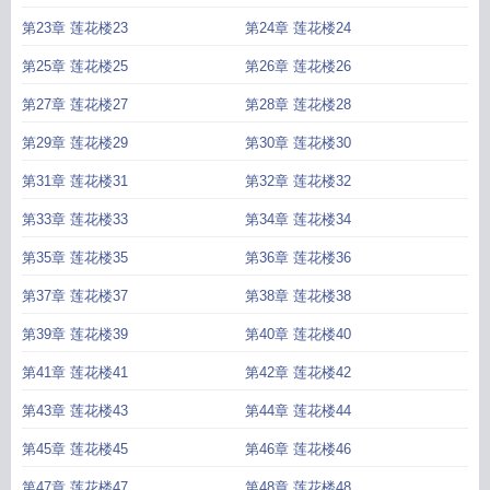
第23章 莲花楼23
第24章 莲花楼24
第25章 莲花楼25
第26章 莲花楼26
第27章 莲花楼27
第28章 莲花楼28
第29章 莲花楼29
第30章 莲花楼30
第31章 莲花楼31
第32章 莲花楼32
第33章 莲花楼33
第34章 莲花楼34
第35章 莲花楼35
第36章 莲花楼36
第37章 莲花楼37
第38章 莲花楼38
第39章 莲花楼39
第40章 莲花楼40
第41章 莲花楼41
第42章 莲花楼42
第43章 莲花楼43
第44章 莲花楼44
第45章 莲花楼45
第46章 莲花楼46
第47章 莲花楼47
第48章 莲花楼48