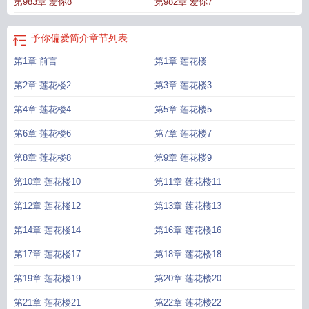
第983章 爱你8
第982章 爱你7
予你偏爱简介
章节列表
第1章 前言
第1章 莲花楼
第2章 莲花楼2
第3章 莲花楼3
第4章 莲花楼4
第5章 莲花楼5
第6章 莲花楼6
第7章 莲花楼7
第8章 莲花楼8
第9章 莲花楼9
第10章 莲花楼10
第11章 莲花楼11
第12章 莲花楼12
第13章 莲花楼13
第14章 莲花楼14
第16章 莲花楼16
第17章 莲花楼17
第18章 莲花楼18
第19章 莲花楼19
第20章 莲花楼20
第21章 莲花楼21
第22章 莲花楼22