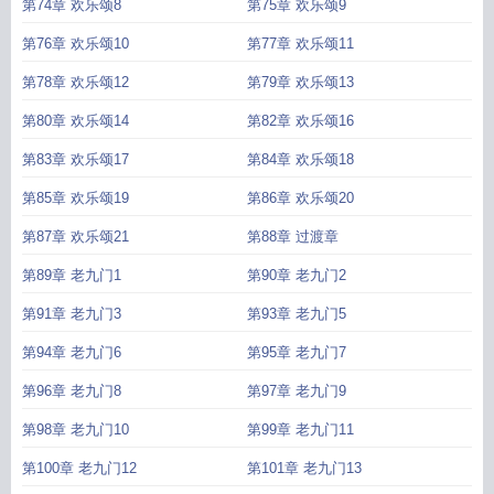
第74章 欢乐颂8
第75章 欢乐颂9
第76章 欢乐颂10
第77章 欢乐颂11
第78章 欢乐颂12
第79章 欢乐颂13
第80章 欢乐颂14
第82章 欢乐颂16
第83章 欢乐颂17
第84章 欢乐颂18
第85章 欢乐颂19
第86章 欢乐颂20
第87章 欢乐颂21
第88章 过渡章
第89章 老九门1
第90章 老九门2
第91章 老九门3
第93章 老九门5
第94章 老九门6
第95章 老九门7
第96章 老九门8
第97章 老九门9
第98章 老九门10
第99章 老九门11
第100章 老九门12
第101章 老九门13