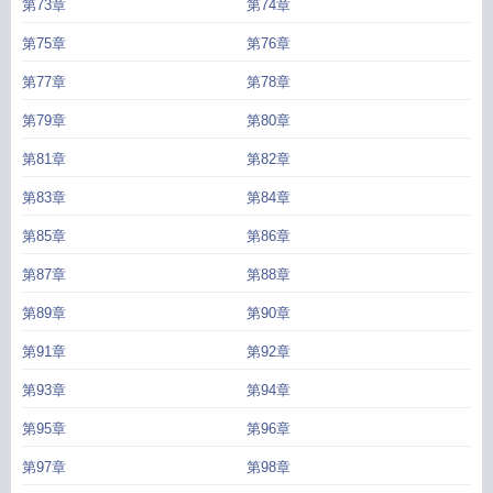
第73章
第74章
第75章
第76章
第77章
第78章
第79章
第80章
第81章
第82章
第83章
第84章
第85章
第86章
第87章
第88章
第89章
第90章
第91章
第92章
第93章
第94章
第95章
第96章
第97章
第98章