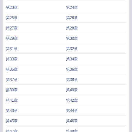
第23章
第24章
第25章
第26章
第27章
第28章
第29章
第30章
第31章
第32章
第33章
第34章
第35章
第36章
第37章
第38章
第39章
第40章
第41章
第42章
第43章
第44章
第45章
第46章
第47章
第48章