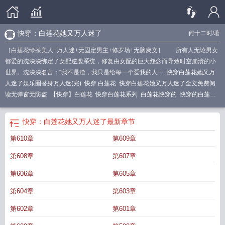
快穿：白莲花她又万人迷了
何十二时
/著
［白莲花绿茶美人+万人迷+无固定男主+修罗场+无脑爽文］ 所有人无论男女
都爱的沈泱泱绑定了女配逆袭系统，修复由女配的巨大怨念而导致时空崩溃的小
世界。沈泱泱名言：“我不是渣，我只是给每一个爱我的人一..
快穿白莲花她又万
人迷了娱乐圈替身万人迷(完)
快穿 白莲花
快穿白莲花她又万人迷了全文免费阅
读无弹窗无防盗
【快穿】白莲花
快穿白莲花系列
白莲花快穿的
快穿的白莲
花
快穿之白莲花万人迷体弱
白莲花快穿女主
白莲花快穿
快穿白莲花她又万人
迷了txt
快穿白莲花她又万人迷了笔趣阁
快穿白莲花她又万人迷了作者何十二
快穿：白莲花她又万人迷了
最新章节
时
快穿白莲花她又万人迷了 何十二时
白莲花他快穿
白莲花快穿大全
快穿白莲
第610章
第609章
花她又美又媚
快穿白莲花她又万人迷了百度
快穿白莲花万人迷皮糯糯
快穿白莲
花她又万人迷了沈泱泱
白莲花快穿文
白莲花 快穿
快穿白莲花她美又媚又勾
第608章
第607章
人
快穿白莲花她又万人迷了免费阅读
快穿白莲花!
快穿白莲花
快穿白莲花完
结
快穿白莲花有点白
(快穿)白莲花
快穿白莲花女
快穿白莲花她又万人迷了何十
第606章
第605章
二时
快穿白莲花她又万人迷了在线阅读
快穿白莲花她又万人迷了
快穿白莲花她
第604章
第603章
又万人迷了TXT
第602章
第601章