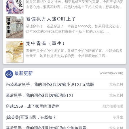
她是21世纪的天才神医，却穿越成不受宠的弃妃，冷面王爷纳妾
来恶心她，洞房花烛夜，居然让她这个王妃去伺候，想羞辱她...
被偏执万人迷O盯上了
易璟穿书了，还是穿进了一本百合abopo文。如果易璟没记错，
这本po文的omega女主郁淼是个不折不扣的万人迷。...
笼中青雀（重生）
青雀先是小姐的伴读丫鬟，又成了小姐的陪嫁丫鬟。小姐婚后多
年无子，她又被提拔为姑爷的妾。小姐握着她的手说...
最新更新
www.vipwx.org
冯睦幕后黑手：我的词条邪到发癫小说TXT无错版
坟头老树
幕后黑手：我的词条邪到发癫冯睦TXT
坟头老树
穿越1959，成了家里的顶梁柱
阳光很暖很暖
[综英美]哥谭市民，在线抽卡
冬芽生
幕后黑手：我的词条邪到发癫冯睦全集免费看
坟头老树