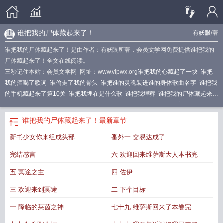
谁把我的尸体藏起来了！
有妖眼
/著
谁把我的尸体藏起来了！是由作者：有妖眼所著，会员文学网免费提供谁把我的
尸体藏起来了！全文在线阅读。
三秒记住本站：会员文学网 网址：www.vipwx.org
谁把我的心藏起了一块
谁把
我的酒喝了歌词
谁偷走了我的骨头
谁把谁的灵魂装进谁的身体歌曲名字
谁把我
的手机藏起来了第10关
谁把我埋在是什么歌
谁把我埋葬
谁把我的尸体藏起来
了!百科
谁把我的手机藏起来了第12关
谁把我的尸体藏起来了!百度
谁把我的尸
体藏起来了
谁把我放回去
谁把我的狗放出来了
谁把我的手机藏起来了攻略
谁
谁把我的尸体藏起来了！
最新章节
把我的女人带走是什么歌
是谁埋了我
谁把秘密藏在了地狱
谁把我的睡眠偷走了
新书少女你来组成头部
番外一 交易达成了
图片
谁把我的尸体藏起来了! 有妖眼
谁把我的手机藏起来了2
谁把我弄丢了歌
词
谁把我的尸体藏起来了!章节目录
谁把秘密藏在了地狱txt
谁把我的尸体藏起
完结感言
六 欢迎回来维萨斯大人本书完
来了!
谁把我的尸体藏起来了TXT
谁来把我杀掉
谁埋了你
谁把我的手机藏起来
了
谁把我杀死了
是谁将我自己掩埋
谁把谁藏了起来
是谁把我送到你身边是什
五 冥途之主
四 佐伊
么歌
是谁把我弄丢了
谁把我 放回去
是谁把我的睡眠偷走了的图片
谁把我带
三 欢迎来到冥途
二 下个目标
走
谁把我杀了
是谁把我杀了
谁把我记住是什么歌的词
我是谁
谁把我的尸体藏
起来了百度百科
谁把我弄丢了
谁把你杀了
谁把秘密藏在了地狱全文免费
谁把
一 降临的莱茵之神
七十九 维萨斯回来了本卷完
我手机藏起来了第8关
谁把我的游戏机藏起来了