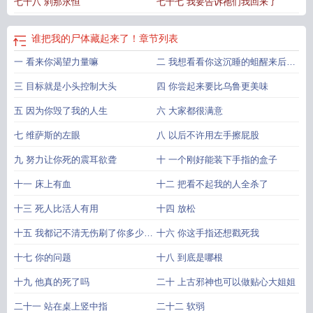
七十八 刹那永恒
七十七 我要告诉祂们我回来了
谁把我的尸体藏起来了！
章节列表
一 看来你渴望力量嘛
二 我想看看你这沉睡的蛆醒来后是
什么样子的
三 目标就是小头控制大头
四 你尝起来要比乌鲁更美味
五 因为你毁了我的人生
六 大家都很满意
七 维萨斯的左眼
八 以后不许用左手擦屁股
九 努力让你死的震耳欲聋
十 一个刚好能装下手指的盒子
十一 床上有血
十二 把看不起我的人全杀了
十三 死人比活人有用
十四 放松
十五 我都记不清无伤刷了你多少次
十六 你这手指还想戳死我
了
十七 你的问题
十八 到底是哪根
十九 他真的死了吗
二十 上古邪神也可以做贴心大姐姐
二十一 站在桌上竖中指
二十二 软弱