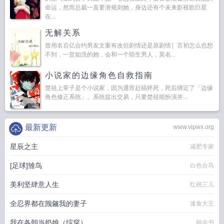
命运，然而总裁一直要潜规则她，身边还有个未来影视歌巨星
在...
无解关系
曾用名百亿合约男友文案有改但剧情还是原剧情］言初怎么也想
不到，一贫如洗的她，会和一个陌生男人，莫名...
小说家的边缘角色自救指南
楚祖上辈子是个小说家，因为通宵赶稿猝死，死后绑定了「边缘
角色修正系统」。系统提出交易，只要楚祖能扮演并...
最新更新
www.vipwx.org
星辰之主
减肥专家
[足球]雏鸟
白色合鸟
美利坚肆意人生
红桃三儿
全忍界都在觊觎我的妻子
速食大王
我在各朝当奶娘（综穿）
韩金书