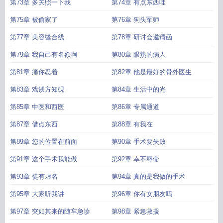
第73章 多关照一下我
第74章 有点东西哇
第75章 被偷家了
第76章 狗头军师
第77章 美容缝合线
第78章 研讨会邀请函
第79章 我自己有名额啊
第80章 眼熟的病人
第81章 痛你忍着
第82章 他是最好的骨外医生
第83章 戏谈方知砚
第84章 生活中的光
第85章 中医和西医
第86章 专属通道
第87章 借点东西
第88章 有我在
第89章 您的位置在前面
第90章 手术要失败
第91章 这个手术我能做
第92章 幸不辱命
第93章 徒有虚名
第94章 真的是我做的手术
第95章 大家听我讲
第96章 你有女朋友吗
第97章 突如其来的随车急诊
第98章 紧急救援