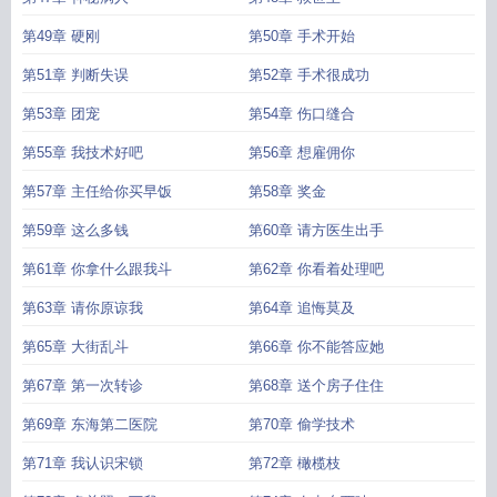
第49章 硬刚
第50章 手术开始
第51章 判断失误
第52章 手术很成功
第53章 团宠
第54章 伤口缝合
第55章 我技术好吧
第56章 想雇佣你
第57章 主任给你买早饭
第58章 奖金
第59章 这么多钱
第60章 请方医生出手
第61章 你拿什么跟我斗
第62章 你看着处理吧
第63章 请你原谅我
第64章 追悔莫及
第65章 大街乱斗
第66章 你不能答应她
第67章 第一次转诊
第68章 送个房子住住
第69章 东海第二医院
第70章 偷学技术
第71章 我认识宋锁
第72章 橄榄枝