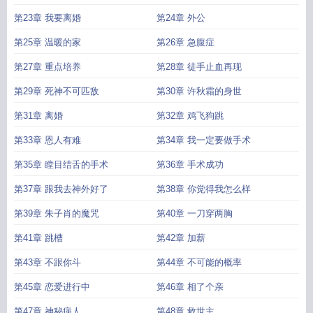
第23章 我要离婚
第24章 外公
第25章 温暖的家
第26章 急腹症
第27章 重点培养
第28章 徒手止血再现
第29章 死神不可匹敌
第30章 许秋霜的身世
第31章 离婚
第32章 鸡飞狗跳
第33章 恩人有难
第34章 我一定要做手术
第35章 瞠目结舌的手术
第36章 手术成功
第37章 跟我去神外好了
第38章 你觉得我怎么样
第39章 朱子肖的魔咒
第40章 一刀穿两胸
第41章 跳槽
第42章 加薪
第43章 不跟你斗
第44章 不可能的概率
第45章 恋爱进行中
第46章 相了个亲
第47章 神秘病人
第48章 救世主