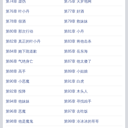
第74章 虚伪
第75章 天罗地网
第76章 叶小丹
第77章 好酒
第78章 假酒
第79章 救妹妹
第80章 那次行动
第81章 小丹
第82章 真正的叶小丹
第83章 将他击杀
第84章 她下跪道歉
第85章 岳东海
第86章 气绝身亡
第87章 他太傻了
第88章 高手
第89章 小姑娘
第90章 小恶魔
第91章 白虎
第92章 投降
第93章 木头人
第94章 他妹妹
第95章 寻找凶手
第96章 恶魔
第97章 去吃饭
第98章 他是魔鬼
第99章 冷冰冰的哥哥