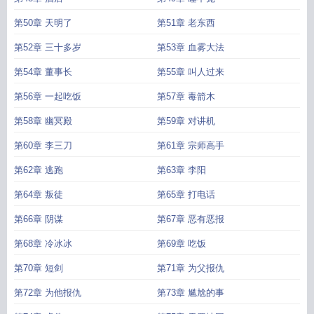
第50章 天明了
第51章 老东西
第52章 三十多岁
第53章 血雾大法
第54章 董事长
第55章 叫人过来
第56章 一起吃饭
第57章 毒箭木
第58章 幽冥殿
第59章 对讲机
第60章 李三刀
第61章 宗师高手
第62章 逃跑
第63章 李阳
第64章 叛徒
第65章 打电话
第66章 阴谋
第67章 恶有恶报
第68章 冷冰冰
第69章 吃饭
第70章 短剑
第71章 为父报仇
第72章 为他报仇
第73章 尴尬的事