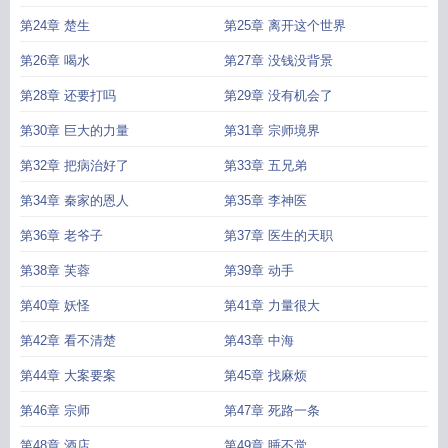
第24章 楚生
第25章 离开这个世界
第26章 喝水
第27章 没钱没背景
第28章 还要打吗
第29章 没有机会了
第30章 巨大的力量
第31章 宗师境界
第32章 把病治好了
第33章 五兄弟
第34章 秦家的恩人
第35章 李神医
第36章 老爷子
第37章 医生的天职
第38章 芙蓉
第39章 动手
第40章 妖怪
第41章 力量很大
第42章 看不清楚
第43章 中海
第44章 大案要案
第45章 找麻烦
第46章 宗师
第47章 死路一条
第48章 酒店
第49章 睡不觉