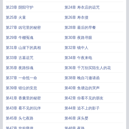
第23章 阴阳守护
第24章 寿衣店的诅咒
第25章 火童
第26章 寿衣债
第27章 凶宅里的秘密
第28章 最后的早餐
第29章 牛棚冤魂
第30章 夜路寻眼
第31章 山崖下的真相
第32章 镜中人
第33章 古墓诅咒
第34章 午夜来电
第35章 夜路惊魂
第36章 千万别买陌生人的花
第37章 一命抵一命
第38章 晚自习邀请函
第39章 错位的安息
第40章 鱼塘边的哭声
第41章 香囊里的秘密
第42章 你看不见的朋友
第43章 看不见的玩伴
第44章 追不上的影子
第45章 头七夜路
第46章 床头婴
第47章 坟前孽债
第48章 夜路