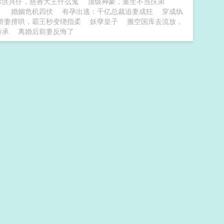
你洪兴仔，慈善大王什么鬼
顶级神豪，重生不当扶弟
？
婚姻危机四伏
有孕出逃：千亿总裁追妻成狂
穿成纨
娇妻擅哄，霸王秒变绕指柔
妖孽皇子
搬空国库去流放，
传承
离婚后前妻反悔了