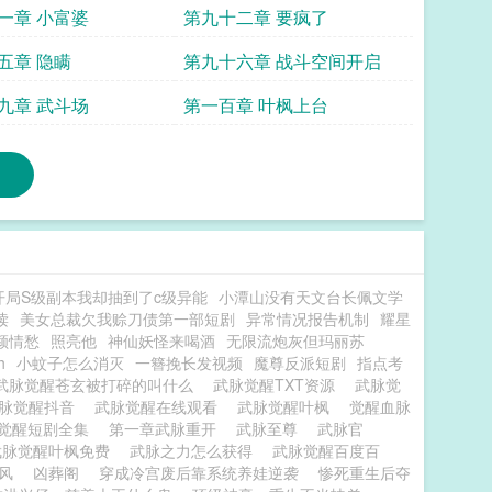
一章 小富婆
第九十二章 要疯了
五章 隐瞒
第九十六章 战斗空间开启
九章 武斗场
第一百章 叶枫上台
开局S级副本我却抽到了c级异能
小潭山没有天文台长佩文学
读
美女总裁欠我赊刀债第一部短剧
异常情况报告机制
耀星
颜情愁
照亮他
神仙妖怪来喝酒
无限流炮灰但玛丽苏
h
小蚊子怎么消灭
一簪挽长发视频
魔尊反派短剧
指点考
武脉觉醒苍玄被打碎的叫什么
武脉觉醒TXT资源
武脉觉
脉觉醒抖音
武脉觉醒在线观看
武脉觉醒叶枫
觉醒血脉
觉醒短剧全集
第一章武脉重开
武脉至尊
武脉官
武脉觉醒叶枫免费
武脉之力怎么获得
武脉觉醒百度百
长风
凶葬阁
穿成冷宫废后靠系统养娃逆袭
惨死重生后夺