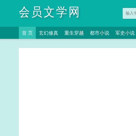
会员文学网
首 页
玄幻修真
重生穿越
都市小说
军史小说