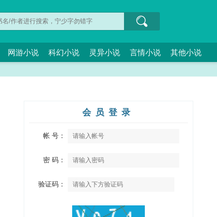
网游小说
科幻小说
灵异小说
言情小说
其他小说
会员登录
帐 号：
密 码：
验证码：