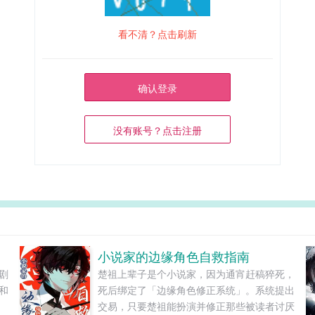
看不清？点击刷新
确认登录
没有账号？点击注册
小说家的边缘角色自救指南
剧
楚祖上辈子是个小说家，因为通宵赶稿猝死，
和
死后绑定了「边缘角色修正系统」。系统提出
交易，只要楚祖能扮演并修正那些被读者讨厌