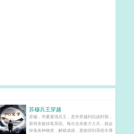
苏穆兵王穿越
苏穆，华夏最强兵王，意外穿越到抗战时期，
获得杀敌掉装系统。每次击杀敌方士兵，就会
掉落各种物资，解锁成就，更能得到系统丰厚