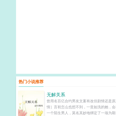
热门小说推荐
无解关系
曾用名百亿合约男友文案有改但剧情还是原
情］言初怎么也想不到，一贫如洗的她，会
一个陌生男人，莫名其妙地绑定了一场为期