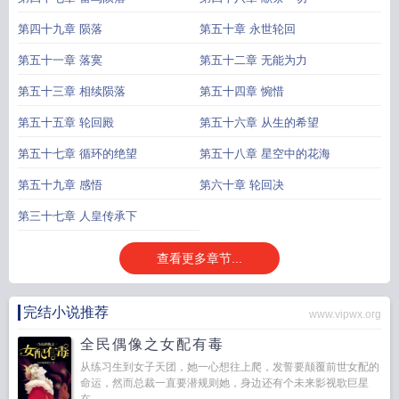
第四十九章 陨落
第五十章 永世轮回
第五十一章 落寞
第五十二章 无能为力
第五十三章 相续陨落
第五十四章 惋惜
第五十五章 轮回殿
第五十六章 从生的希望
第五十七章 循环的绝望
第五十八章 星空中的花海
第五十九章 感悟
第六十章 轮回决
第三十七章 人皇传承下
查看更多章节...
完结小说推荐
www.vipwx.org
全民偶像之女配有毒
从练习生到女子天团，她一心想往上爬，发誓要颠覆前世女配的
命运，然而总裁一直要潜规则她，身边还有个未来影视歌巨星