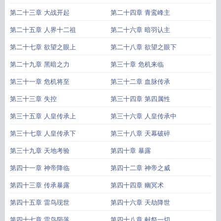
第二十三章 大战开起
第二十四章 青鸾峰主
第二十五章 人界十二祖
第二十六章 暗羽认主
第二十七章 欲望之眼上
第二十八章 欲望之眼下
第二十九章 黑暗之力
第三十章 危机来临
第三十一章 危机将至
第三十二章 血脉传承
第三十三章 失控
第三十四章 第四属性
第三十五章 人皇传承上
第三十六章 人皇传承中
第三十七章 人皇传承下
第三十八章 天幕破碎
第三十九章 天地考验
第四十章 暴露
第四十一章 神帝降临
第四十二章 神帝之威
第四十三章 传承暴露
第四十四章 幽冥术
第四十五章 雷鸟现世
第四十六章 天劫降世
第四十七章 雷鸟陨落
第四十八章 献祭一切