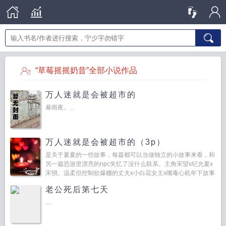
“草莓摇摇奶昔”全部小说作品
万人迷就是会被超市的
暴雨夜。...
万人迷就是会被超市的（3p）
是关于夏夏的一些故事，每篇都可以当做独立的小故事来看，和
另一篇恐游里漂亮的npc失忆了没什么联系。主角宋望x纪允夏x
宋彻。温柔但控制欲爆棚的丈夫x小白花女主x嘴毒心机年下故事
一可怜人妻被白切黑...
老公死后第七天
...