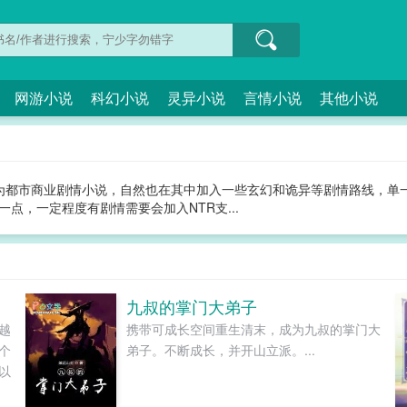
网游小说
科幻小说
灵异小说
言情小说
其他小说
为都市商业剧情小说，自然也在其中加入一些玄幻和诡异等剧情路线，单
点，一定程度有剧情需要会加入NTR支...
九叔的掌门大弟子
越
携带可成长空间重生清末，成为九叔的掌门大
个
弟子。不断成长，并开山立派。...
以