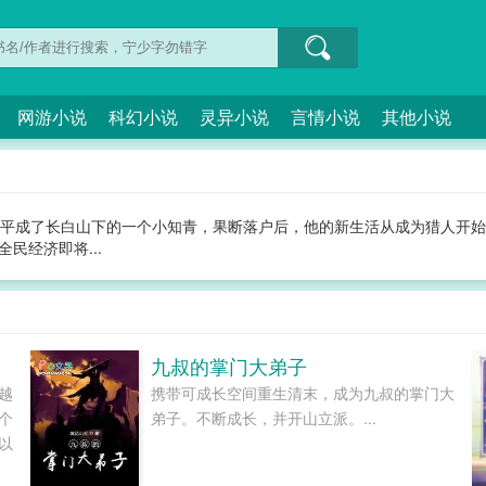
网游小说
科幻小说
灵异小说
言情小说
其他小说
许少平成了长白山下的一个小知青，果断落户后，他的新生活从成为猎人开
民经济即将...
九叔的掌门大弟子
越
携带可成长空间重生清末，成为九叔的掌门大
个
弟子。不断成长，并开山立派。...
以