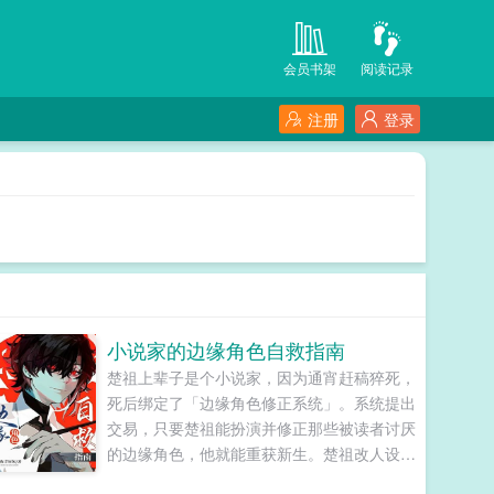
会员书架
阅读记录
注册
登录
小说家的边缘角色自救指南
楚祖上辈子是个小说家，因为通宵赶稿猝死，
死后绑定了「边缘角色修正系统」。系统提出
交易，只要楚祖能扮演并修正那些被读者讨厌
的边缘角色，他就能重获新生。楚祖改人设是
吧？老擅长了！第一本读者A你可以让反派降