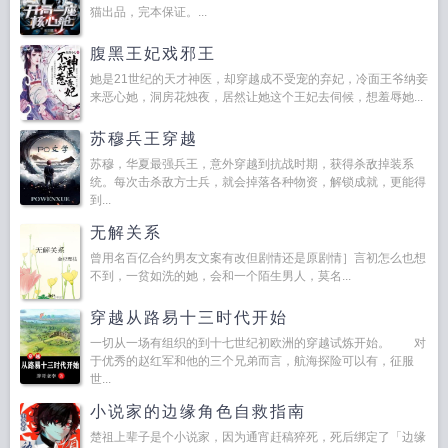
猫出品，完本保证。...
腹黑王妃戏邪王
她是21世纪的天才神医，却穿越成不受宠的弃妃，冷面王爷纳妾
来恶心她，洞房花烛夜，居然让她这个王妃去伺候，想羞辱她...
苏穆兵王穿越
苏穆，华夏最强兵王，意外穿越到抗战时期，获得杀敌掉装系
统。每次击杀敌方士兵，就会掉落各种物资，解锁成就，更能得
到...
无解关系
曾用名百亿合约男友文案有改但剧情还是原剧情］言初怎么也想
不到，一贫如洗的她，会和一个陌生男人，莫名...
穿越从路易十三时代开始
一切从一场有组织的到十七世纪初欧洲的穿越试炼开始。 对
于优秀的赵红军和他的三个兄弟而言，航海探险可以有，征服
世...
小说家的边缘角色自救指南
楚祖上辈子是个小说家，因为通宵赶稿猝死，死后绑定了「边缘