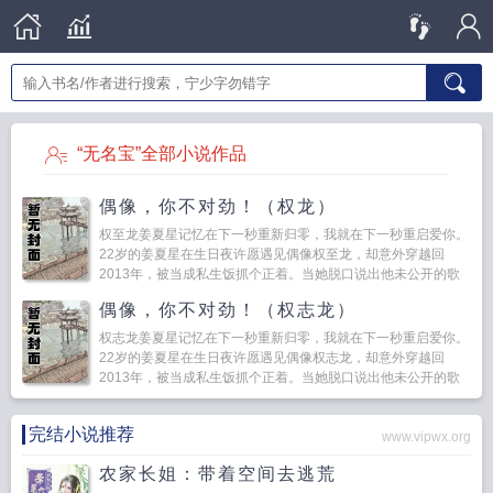
“无名宝”全部小说作品
偶像，你不对劲！（权龙）
权至龙姜夏星记忆在下一秒重新归零，我就在下一秒重启爱你。
22岁的姜夏星在生日夜许愿遇见偶像权至龙，却意外穿越回
2013年，被当成私生饭抓个正着。当她脱口说出他未公开的歌
词时，权至龙眯起眼睛解释一下，你怎么知...
偶像，你不对劲！（权志龙）
权志龙姜夏星记忆在下一秒重新归零，我就在下一秒重启爱你。
22岁的姜夏星在生日夜许愿遇见偶像权志龙，却意外穿越回
2013年，被当成私生饭抓个正着。当她脱口说出他未公开的歌
词时，权志龙眯起眼睛解释一下，你怎么知...
完结小说推荐
www.vipwx.org
农家长姐：带着空间去逃荒