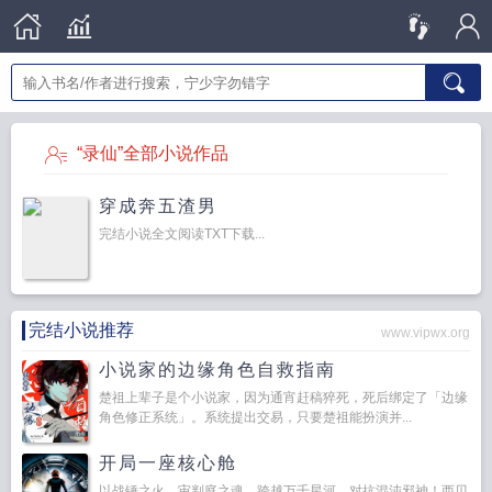
“录仙”全部小说作品
穿成奔五渣男
完结小说全文阅读TXT下载...
完结小说推荐
www.vipwx.org
小说家的边缘角色自救指南
楚祖上辈子是个小说家，因为通宵赶稿猝死，死后绑定了「边缘
角色修正系统」。系统提出交易，只要楚祖能扮演并...
开局一座核心舱
以战锤之火，审判庭之魂，跨越万千星河，对抗混沌邪神！西贝