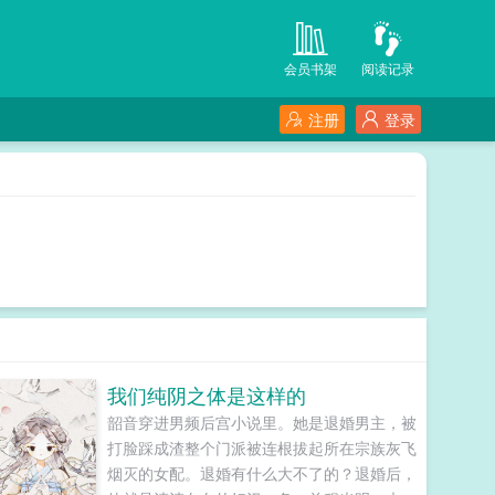
会员书架
阅读记录
注册
登录
我们纯阴之体是这样的
韶音穿进男频后宫小说里。她是退婚男主，被
打脸踩成渣整个门派被连根拔起所在宗族灰飞
烟灭的女配。退婚有什么大不了的？退婚后，