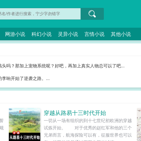
网游小说
科幻小说
灵异小说
言情小说
其他小说
头吗？那加上宠物系统呢？好吧，再加上真实人物总可以了吧...
李响开始了逆袭之路。...
穿越从路易十三时代开始
誓
一切从一场有组织的到十七世纪初欧洲的穿越
规
试炼开始。 对于优秀的赵红军和他的三个
兄弟而言，航海探险可以有，征服世界也可以