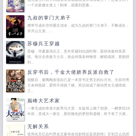
一个农家傻女身上！刚来，就看到恶毒...
九叔的掌门大弟子
携带可成长空间重生清末，成为九叔的掌门大弟子。不断成长，
并开山立派。...
苏穆兵王穿越
苏穆，华夏最强兵王，意外穿越到抗战时期，获得杀敌掉装系
统。每次击杀敌方士兵，就会掉落各种物资，解锁成就，更能得
到...
反穿书后，千金大佬娇养反派自救了
觉醒后，秦陶陶发现自己是一本穿书文男主的白月光。生前对男
主各种跪舔，爱而不得跳了楼。死后就成了推动男女主感情戏
工...
巅峰大艺术家
一事无成的单身大龄男马大宽，在饭局上喝了假酒，一醉梦回16
年前，变成大一新生，那些褪色的梦想和遗憾，终于有了大展...
无解关系
曾用名百亿合约男友文案有改但剧情还是原剧情］言初怎么也想