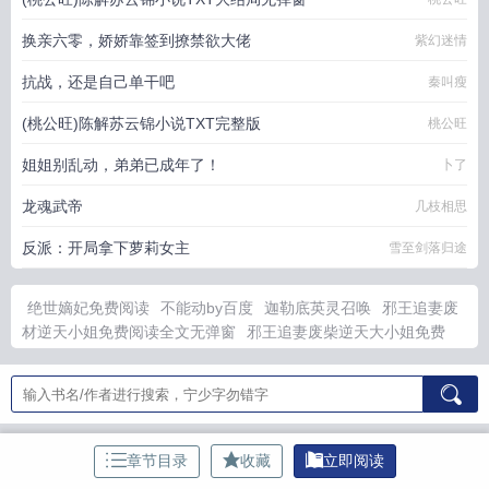
换亲六零，娇娇靠签到撩禁欲大佬
紫幻迷情
抗战，还是自己单干吧
秦叫瘦
(桃公旺)陈解苏云锦小说TXT完整版
桃公旺
姐姐别乱动，弟弟已成年了！
卜了
龙魂武帝
几枝相思
反派：开局拿下萝莉女主
雪至剑落归途
绝世嫡妃免费阅读
不能动by百度
迦勒底英灵召唤
邪王追妻废
材逆天小姐免费阅读全文无弹窗
邪王追妻废柴逆天大小姐免费
新手村合成神级武器
诡道神话
迦勒底英灵
不能动风弄txt百度
诡道诡神的有
袁华鱼叉造型
萧沁雪 第一版主
春宽梦窄是第一
届散文杂文奖吗
不能动的老人怎么护理
多情自古by豆沙包
道
诡囍神
绝世神医嫡女太妖孽故事
剑网三唐玉
裂玉先
万界归宗
游戏
全满级神功，全江湖只有我能练成
人在斗破，掠夺寿元成
章节目录
收藏
立即阅读
帝
文豪1979：为人民写作
成为正道魁首
长生：我二手修仙！