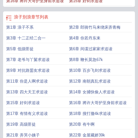
第16章 將许大哥护至身前求追读
第15章 好剑求追读
浪子別浪
章节列表
第1章 浪子不系
第2章 郎骑竹马来绕床弄青梅
第3章 十二正经二合一
第4章 你若丹东来
第5章 低级匪徒
第6章 间谍过家家求追读
第7章 老爷与丫鬟求追读
第8章 鞭长莫急67k
第9章 对抗路盟友求追读
第10章 百步飞剑求追读
第11章 你是人啊求追读
第12章 南朝真乱求追读
第13章 四大天王求追读
第14章 女捕快偷人求追读
第15章 好剑求追读
第16章 將许大哥护至身前求追读
第17章 有情有义求追读
第18章 搜打撤4k求追读
第19章 高级匪徒
第20章 有牛啊
第21章 弄哭小姨子
第22章 金屋藏娇39k