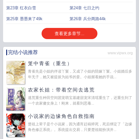
第23章 红衣白雪
第24章 七日之约
第25章 墨墨来了49k
第26章 兵分两路44k
查看更多章节...
完结小说推荐
www.vipwx.org
笼中青雀（重生）
青雀先是小姐的伴读丫鬟，又成了小姐的陪嫁丫鬟。小姐婚后多
年无子，她又被提拔为姑爷的妾。小姐握着她的手说...
农家长姐：带着空间去逃荒
逃荒重生种田空间团宠萌宝基建甜宠宋清瑶重生了，还重生到了
一个农家傻女身上！刚来，就看到恶毒...
小说家的边缘角色自救指南
楚祖上辈子是个小说家，因为通宵赶稿猝死，死后绑定了「边缘
角色修正系统」。系统提出交易，只要楚祖能扮演并...