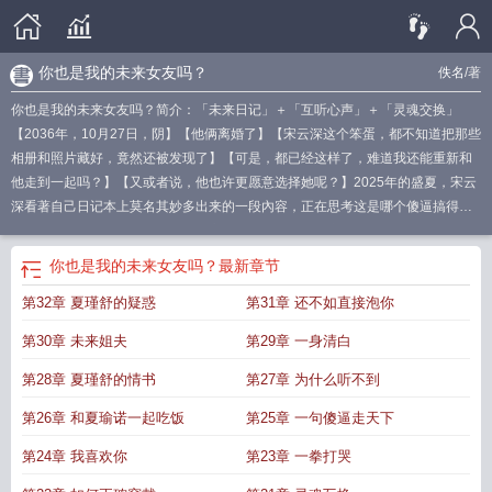
你也是我的未来女友吗？
佚名
/著
你也是我的未来女友吗？简介：「未来日记」＋「互听心声」＋「灵魂交换」
【2036年，10月27日，阴】【他俩离婚了】【宋云深这个笨蛋，都不知道把那些
相册和照片藏好，竟然还被发现了】【可是，都已经这样了，难道我还能重新和
他走到一起吗？】【又或者说，他也许更愿意选择她呢？】2025年的盛夏，宋云
深看著自己日记本上莫名其妙多出来的一段內容，正在思考这是哪个傻逼搞得恶
作剧。直到他莫名听见耳边响起的心声……直到他某天突然和另一个女孩互
你也
是我的未来女友吗全文免费阅读
你也是我的未来女友吗3q中文
你也是我的未来
你也是我的未来女友吗？
最新章节
女友吗笔趣阁在线阅读
你也是我的未来女友吗英语
你也是我的未来女友吗笔趣
第32章 夏瑾舒的疑惑
第31章 还不如直接泡你
阁免费阅读
我也算是一个有故事的人
我是你未来的女朋友
你的未来都是我
你
是我未来的女朋友英文
你也是我的未来女友吗最新章节
你也是我的未来女友吗
第30章 未来姐夫
第29章 一身清白
笔趣阁无弹窗最新章节
你也是我的未来女友吗
你也是我的未来女友吗英文
你也
是我的未来女友吗在线阅读
你也是我的未来女友吗最新章节更新
我可能是你未
第28章 夏瑾舒的情书
第27章 为什么听不到
来的女朋友
你也是我的未来女友吗笔趣阁
你是我未来的男朋友
你也是我的未来
第26章 和夏瑜诺一起吃饭
第25章 一句傻逼走天下
用英文怎样翻译
未来是你的也是我的
你也是我的未来女友吗笔趣阁无错版
你也
是我的未来女友吗全文免费阅读起点中文网
你也是我的未来女友吗免费阅读
第24章 我喜欢你
第23章 一拳打哭