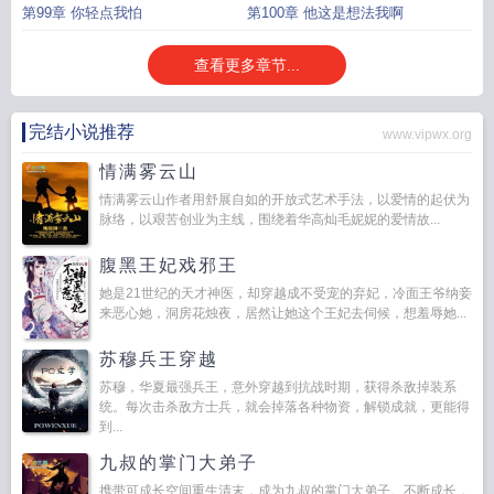
第99章 你轻点我怕
第100章 他这是想法我啊
查看更多章节...
完结小说推荐
www.vipwx.org
情满雾云山
情满雾云山作者用舒展自如的开放式艺术手法，以爱情的起伏为
脉络，以艰苦创业为主线，围绕着华高灿毛妮妮的爱情故...
腹黑王妃戏邪王
她是21世纪的天才神医，却穿越成不受宠的弃妃，冷面王爷纳妾
来恶心她，洞房花烛夜，居然让她这个王妃去伺候，想羞辱她...
苏穆兵王穿越
苏穆，华夏最强兵王，意外穿越到抗战时期，获得杀敌掉装系
统。每次击杀敌方士兵，就会掉落各种物资，解锁成就，更能得
到...
九叔的掌门大弟子
携带可成长空间重生清末，成为九叔的掌门大弟子。不断成长，