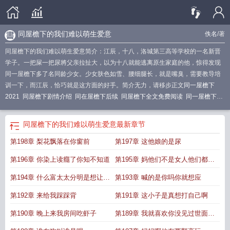
同屋檐下的我们难以萌生爱意
佚名
/著
同屋檐下的我们难以萌生爱意简介：江辰，十八，洛城第三高等学校的一名新晋
学子。一把屎一把尿將父亲拉扯大，以为十八就能逃离原生家庭的他，惊得发现
同一屋檐下多了名同龄少女。少女肤色如雪、腰细腿长，就是嘴臭，需要教导培
训一下，而江辰，恰巧就是这方面的好手。简介无力，请移步正文
同一屋檐下
2021
同屋檐下剧情介绍
同在屋檐下后续
同屋檐下全文免费阅读
同一屋檐下金
句
同在屋檐下1
同在屋檐下金句
同一屋檐下演技
同在屋檐下短剧
第35集同在
屋檐下
同在屋檐下10
同屋檐下居住矛盾太多的图片
同屋檐之下歌曲
同在屋檐
同屋檐下的我们难以萌生爱意
最新章节
下gl
同你屋檐下
同处屋檐下
同一屋檐下的我们
第198章 梨花飘落在你窗前
第197章 这他娘的是尿
第196章 你染上读癮了你知不知道
第195章 妈他们不是女人他们都是
男人啊
第194章 什么富太太分明是想让我
第193章 喊的是你吗你就想应
做江太太
第192章 来给我踩踩背
第191章 这小子是真想打自己啊
第190章 晚上来我房间吃虾子
第189章 我就喜欢你没见过世面的
样子