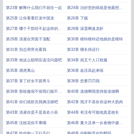
第23章 解释什么我们不就住一起
第24章 治好您的病就是他最想做
的
第25章 让你看看巨龙中国龙
第26章 下贱
第27章 哪个干部经不起这样的考
第28章 滚蛋啊臭龙虾
验
第29章 清鳶在旁面子顶配
第30章 模特模特还他娘的是模特
第31章 別总用旁光看我
第32章 嗯长得还行
第33章 他这么聪明应该没问题吧
第34章 就五个人订校服
第35章 调虎离山
第36章 血压高起来啦
第37章 算了好女不跟男斗
第38章 您要罚罚我
第39章 那校服假不假我们能不知
第40章 道德啊我觉得挺道德啊
道吗
第41章 你们就欺负我俩没娘吧
第42章 我才不喜欢你这种大肌肉
第43章 清鳶你是不是喜欢小辰
第44章 有没有可能他真是校长
第45章 沈校花你不乘哦
第46章 量大且单一从食物中摄取
水分
第47章 给你抱一下行不行
第48章 你刚刚是在吃醋吗