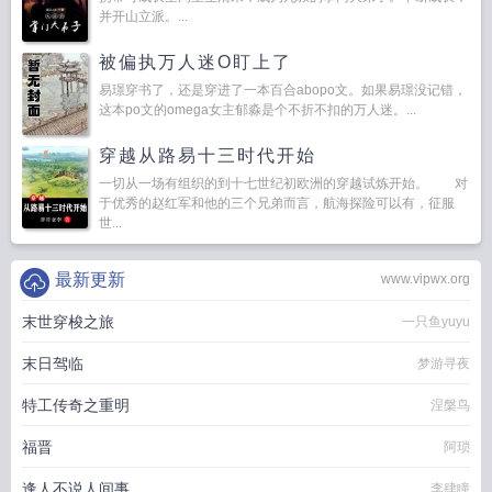
并开山立派。...
被偏执万人迷O盯上了
易璟穿书了，还是穿进了一本百合abopo文。如果易璟没记错，
这本po文的omega女主郁淼是个不折不扣的万人迷。...
穿越从路易十三时代开始
一切从一场有组织的到十七世纪初欧洲的穿越试炼开始。 对
于优秀的赵红军和他的三个兄弟而言，航海探险可以有，征服
世...
最新更新
www.vipwx.org
末世穿梭之旅
一只鱼yuyu
末日驾临
梦游寻夜
特工传奇之重明
涅槃鸟
福晋
阿琐
逢人不说人间事
李肆瞳